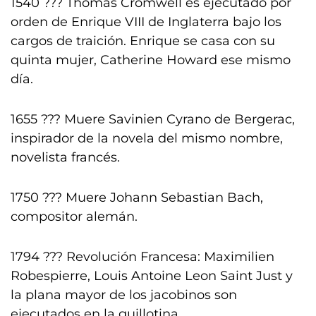
1540 ??? Thomas Cromwell es ejecutado por
orden de Enrique VIII de Inglaterra bajo los
cargos de traición. Enrique se casa con su
quinta mujer, Catherine Howard ese mismo
día.
1655 ??? Muere Savinien Cyrano de Bergerac,
inspirador de la novela del mismo nombre,
novelista francés.
1750 ??? Muere Johann Sebastian Bach,
compositor alemán.
1794 ??? Revolución Francesa: Maximilien
Robespierre, Louis Antoine Leon Saint Just y
la plana mayor de los jacobinos son
ejecutados en la guillotina.