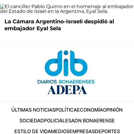
La Cámara Argentino-Israelí despidió al
embajador Eyal Sela
ÚLTIMAS NOTICIAS
POLÍTICA
ECONOMÍA
OPINIÓN
SOCIEDAD
POLICIALES
ADN BONAERENSE
ESTILO DE VIDA
MEDIOS
EMPRESAS
DEPORTES