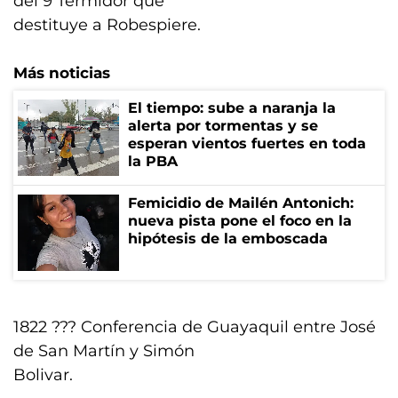
del 9 Termidor que
destituye a Robespiere.
Más noticias
El tiempo: sube a naranja la
alerta por tormentas y se
esperan vientos fuertes en toda
la PBA
Femicidio de Mailén Antonich:
nueva pista pone el foco en la
hipótesis de la emboscada
1822 ??? Conferencia de Guayaquil entre José
de San Martín y Simón
Bolivar.