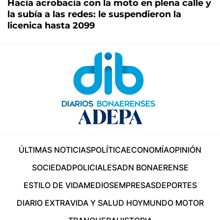
Hacía acrobacia con la moto en plena calle y
la subía a las redes: le suspendieron la
licenica hasta 2099
ÚLTIMAS NOTICIAS
POLÍTICA
ECONOMÍA
OPINIÓN
SOCIEDAD
POLICIALES
ADN BONAERENSE
ESTILO DE VIDA
MEDIOS
EMPRESAS
DEPORTES
DIARIO EXTRA
VIDA Y SALUD HOY
MUNDO MOTOR