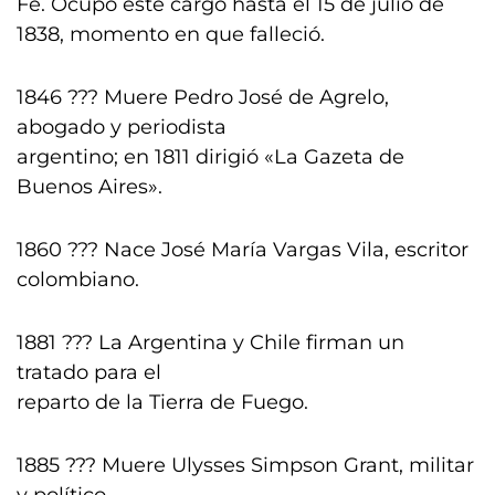
Fe. Ocupó este cargo hasta el 15 de julio de
1838, momento en que falleció.
1846 ??? Muere Pedro José de Agrelo,
abogado y periodista
argentino; en 1811 dirigió «La Gazeta de
Buenos Aires».
1860 ??? Nace José María Vargas Vila, escritor
colombiano.
1881 ??? La Argentina y Chile firman un
tratado para el
reparto de la Tierra de Fuego.
1885 ??? Muere Ulysses Simpson Grant, militar