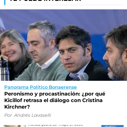
Panorama Político Bonaerense
Peronismo y procastinación: ¿por qué
Kicillof retrasa el diálogo con Cristina
Kirchner?
Por
Andrés Lavaselli