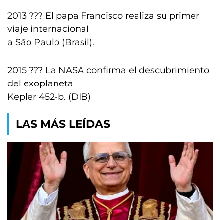
2013 ??? El papa Francisco realiza su primer
viaje internacional
a São Paulo (Brasil).
2015 ??? La NASA confirma el descubrimiento
del exoplaneta
Kepler 452-b. (DIB)
LAS MÁS LEÍDAS