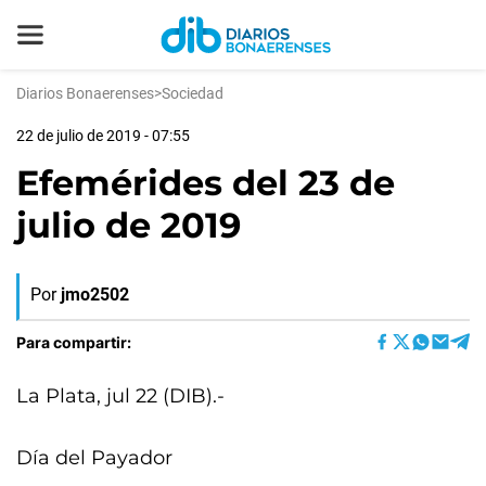
Diarios Bonaerenses
>
Sociedad
22 de julio de 2019 - 07:55
Efemérides del 23 de
julio de 2019
Por
jmo2502
Para compartir:
La Plata, jul 22 (DIB).-
Día del Payador