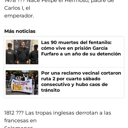
1478 ??? Nace Felipe el Hermoso, padre de
Carlos I, el
emperador.
Más noticias
Las 90 muertes del fentanilo:
cómo vive en prisión García
Furfaro a un año de su detención
Por una reclamo vecinal cortaron
ruta 2 por cuarto sábado
consecutivo y hubo caos de
tránsito
1812 ??? Las tropas inglesas derrotan a las
francesas en