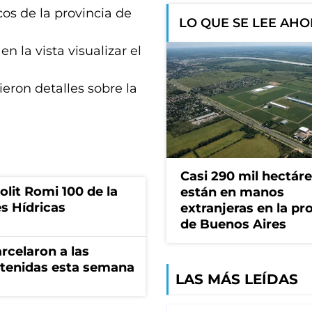
icos de la provincia de
LO QUE SE LEE AH
n la vista visualizar el
ieron detalles sobre la
Casi 290 mil hectár
olit Romi 100 de la
están en manos
s Hídricas
extranjeras en la pr
de Buenos Aires
rcelaron a las
tenidas esta semana
LAS MÁS LEÍDAS