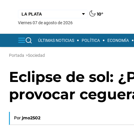
10°
viernes 07 de agosto de 2026
ÚLTIMAS NOTICIAS
POLÍTICA
ECONOMÍA
Portada
>
Sociedad
Eclipse de sol: 
provocar ceguer
Por
jmo2502