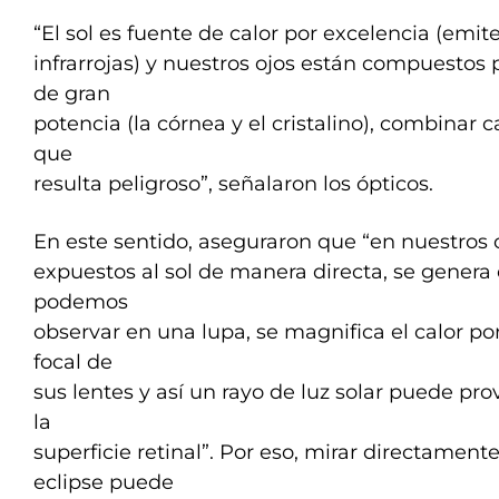
“El sol es fuente de calor por excelencia (emit
infrarrojas) y nuestros ojos están compuestos 
de gran
potencia (la córnea y el cristalino), combinar c
que
resulta peligroso”, señalaron los ópticos.
En este sentido, aseguraron que “en nuestros oj
expuestos al sol de manera directa, se genera
podemos
observar en una lupa, se magnifica el calor po
focal de
sus lentes y así un rayo de luz solar puede p
la
superficie retinal”. Por eso, mirar directament
eclipse puede