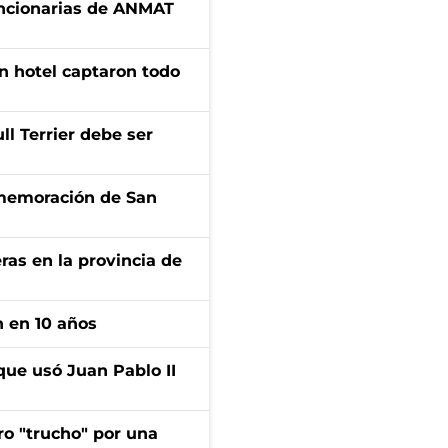
uncionarias de ANMAT
n hotel captaron todo
l Terrier debe ser
onmemoración de San
ras en la provincia de
n en 10 años
que usó Juan Pablo II
ro "trucho" por una