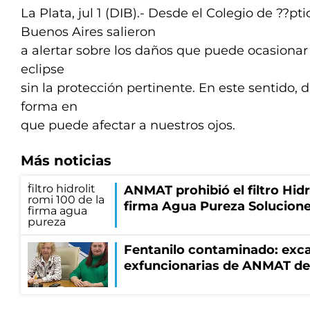
La Plata, jul 1 (DIB).- Desde el Colegio de ??pt
Buenos Aires salieron
a alertar sobre los daños que puede ocasionar e
eclipse
sin la protección pertinente. En este sentido, d
forma en
que puede afectar a nuestros ojos.
Más noticias
ANMAT prohibió el filtro Hidr
firma Agua Pureza Solucione
Fentanilo contaminado: exca
exfuncionarias de ANMAT de