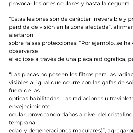
provocar lesiones oculares y hasta la ceguera.
“Estas lesiones son de carácter irreversible y 
pérdida de visión en la zona afectada”, afirma
alertaron
sobre falsas protecciones: “Por ejemplo, se 
observarse
el eclipse a través de una placa radiográfica, p
“Las placas no poseen los filtros para las radia
visibles al igual que ocurre con las gafas de s
fuera de las
ópticas habilitadas. Las radiaciones ultraviolet
envejecimiento
ocular, provocando daños a nivel del cristalino 
temprana
edad y degeneraciones maculares)”, agregaro