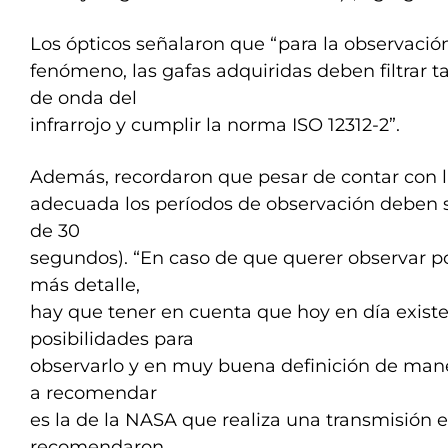
Los ópticos señalaron que “para la observació
fenómeno, las gafas adquiridas deben filtrar 
de onda del
infrarrojo y cumplir la norma ISO 12312-2”.
Además, recordaron que pesar de contar con l
adecuada los períodos de observación deben 
de 30
segundos). “En caso de que querer observar p
más detalle,
hay que tener en cuenta que hoy en día existen
posibilidades para
observarlo y en muy buena definición de man
a recomendar
es la de la NASA que realiza una transmisión 
recomendaron.