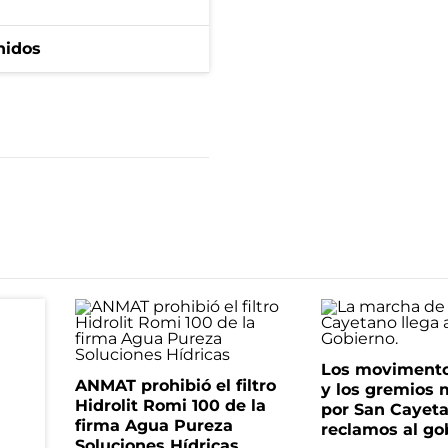
nidos
Los movimento
ANMAT prohibió el filtro
y los gremios
Hidrolit Romi 100 de la
por San Cayet
firma Agua Pureza
reclamos al go
Soluciones Hídricas