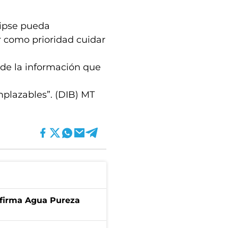
lipse pueda
 como prioridad cuidar
% de la información que
plazables”. (DIB) MT
a firma Agua Pureza