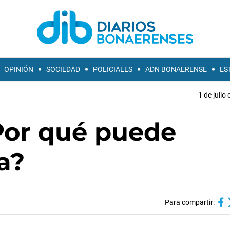
OPINIÓN
SOCIEDAD
POLICIALES
ADN BONAERENSE
ES
1 de julio
¿Por qué puede
a?
Para compartir: