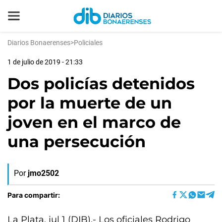
Diarios Bonaerenses
>
Policiales
1 de julio de 2019 - 21:33
Dos policías detenidos
por la muerte de un
joven en el marco de
una persecución
Por
jmo2502
Para compartir:
La Plata, jul 1 (DIB).- Los oficiales Rodrigo