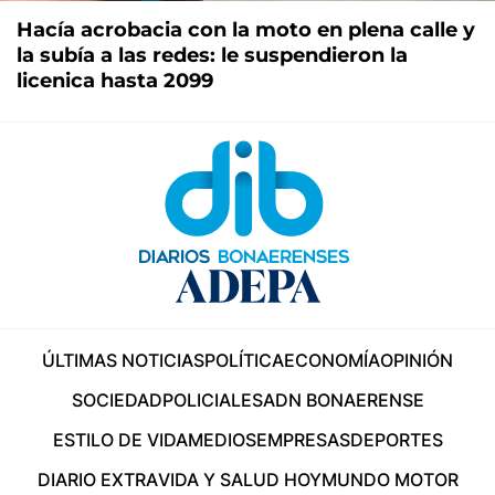
Hacía acrobacia con la moto en plena calle y
la subía a las redes: le suspendieron la
licenica hasta 2099
ÚLTIMAS NOTICIAS
POLÍTICA
ECONOMÍA
OPINIÓN
SOCIEDAD
POLICIALES
ADN BONAERENSE
ESTILO DE VIDA
MEDIOS
EMPRESAS
DEPORTES
DIARIO EXTRA
VIDA Y SALUD HOY
MUNDO MOTOR