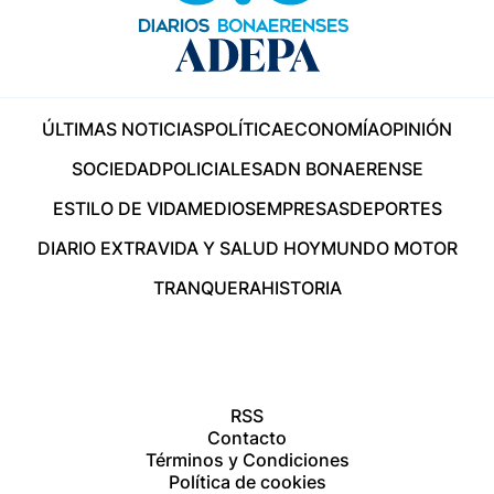
ÚLTIMAS NOTICIAS
POLÍTICA
ECONOMÍA
OPINIÓN
SOCIEDAD
POLICIALES
ADN BONAERENSE
ESTILO DE VIDA
MEDIOS
EMPRESAS
DEPORTES
DIARIO EXTRA
VIDA Y SALUD HOY
MUNDO MOTOR
TRANQUERA
HISTORIA
RSS
Contacto
Términos y Condiciones
Política de cookies