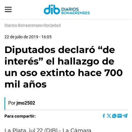
Diarios Bonaerenses
>
Sociedad
22 de julio de 2019 - 16:05
Diputados declaró “de
interés” el hallazgo de
un oso extinto hace 700
mil años
Por
jmo2502
Para compartir:
La Plata, jul 22 (DIB).- La Cámara