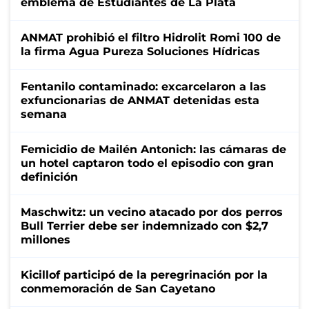
emblema de Estudiantes de La Plata
ANMAT prohibió el filtro Hidrolit Romi 100 de
la firma Agua Pureza Soluciones Hídricas
Fentanilo contaminado: excarcelaron a las
exfuncionarias de ANMAT detenidas esta
semana
Femicidio de Mailén Antonich: las cámaras de
un hotel captaron todo el episodio con gran
definición
Maschwitz: un vecino atacado por dos perros
Bull Terrier debe ser indemnizado con $2,7
millones
Kicillof participó de la peregrinación por la
conmemoración de San Cayetano