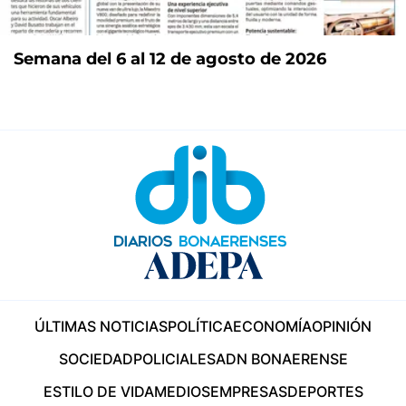
Semana del 6 al 12 de agosto de 2026
ÚLTIMAS NOTICIAS
POLÍTICA
ECONOMÍA
OPINIÓN
SOCIEDAD
POLICIALES
ADN BONAERENSE
ESTILO DE VIDA
MEDIOS
EMPRESAS
DEPORTES