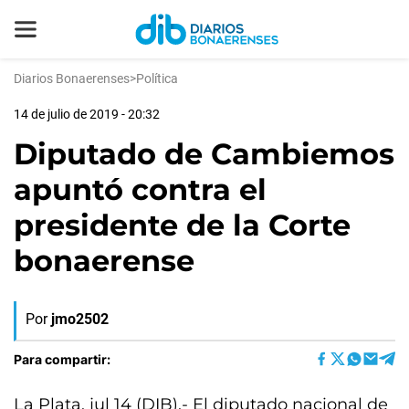
Diarios Bonaerenses
>
Política
14 de julio de 2019 - 20:32
Diputado de Cambiemos
apuntó contra el
presidente de la Corte
bonaerense
Por
jmo2502
Para compartir:
La Plata, jul 14 (DIB).- El diputado nacional de