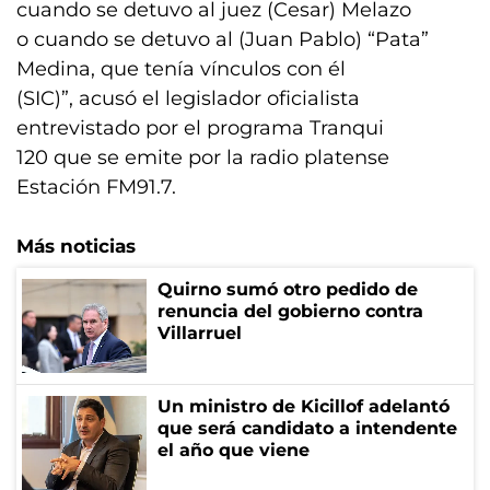
cuando se detuvo al juez (Cesar) Melazo
o cuando se detuvo al (Juan Pablo) “Pata”
Medina, que tenía vínculos con él
(SIC)”, acusó el legislador oficialista
entrevistado por el programa Tranqui
120 que se emite por la radio platense
Estación FM91.7.
Más noticias
Quirno sumó otro pedido de
renuncia del gobierno contra
Villarruel
Un ministro de Kicillof adelantó
que será candidato a intendente
el año que viene