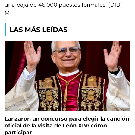
una baja de 46.000 puestos formales. (DIB)
MT
LAS MÁS LEÍDAS
Lanzaron un concurso para elegir la canción
oficial de la visita de León XIV: cómo
participar