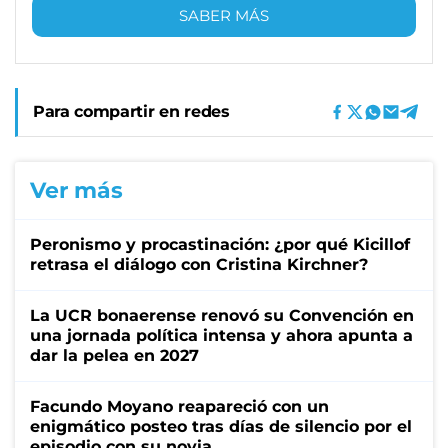
SABER MÁS
Para compartir en redes
Ver más
Peronismo y procastinación: ¿por qué Kicillof
retrasa el diálogo con Cristina Kirchner?
La UCR bonaerense renovó su Convención en
una jornada política intensa y ahora apunta a
dar la pelea en 2027
Facundo Moyano reapareció con un
enigmático posteo tras días de silencio por el
episodio con su novia