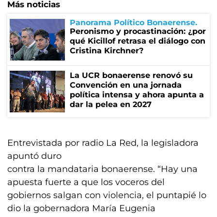
Más noticias
Panorama Político Bonaerense
Peronismo y procastinación: ¿por
qué Kicillof retrasa el diálogo con
Cristina Kirchner?
La UCR bonaerense renovó su
Convención en una jornada
política intensa y ahora apunta a
dar la pelea en 2027
Entrevistada por radio La Red, la legisladora
apuntó duro
contra la mandataria bonaerense. “Hay una
apuesta fuerte a que los voceros del
gobiernos salgan con violencia, el puntapié lo
dio la gobernadora María Eugenia