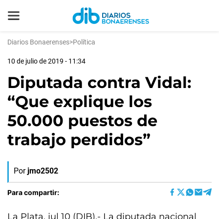
Diarios Bonaerenses
>
Política
10 de julio de 2019 - 11:34
Diputada contra Vidal:
“Que explique los
50.000 puestos de
trabajo perdidos”
Por
jmo2502
Para compartir:
La Plata, jul 10 (DIB).- La diputada nacional