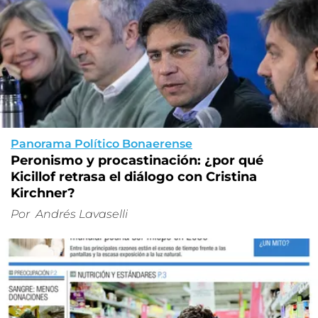
Panorama Político Bonaerense
Peronismo y procastinación: ¿por qué
Kicillof retrasa el diálogo con Cristina
Kirchner?
Por
Andrés Lavaselli