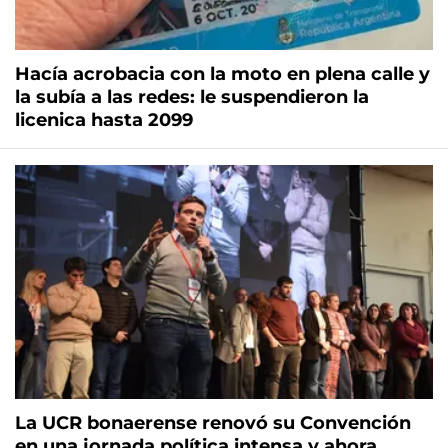
Hacía acrobacia con la moto en plena calle y
la subía a las redes: le suspendieron la
licenica hasta 2099
La UCR bonaerense renovó su Convención
en una jornada política intensa y ahora