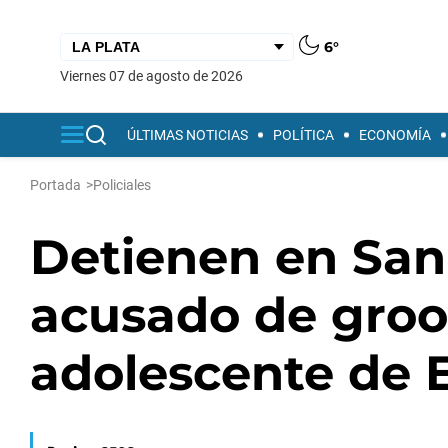
6°
viernes 07 de agosto de 2026
ÚLTIMAS NOTICIAS
POLÍTICA
ECONOMÍA
Portada
>
Policiales
Detienen en San
acusado de gro
adolescente de 