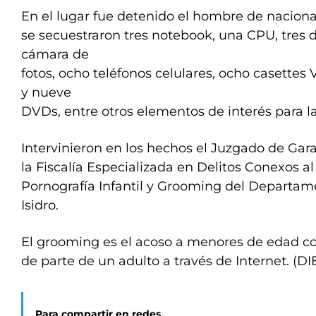
En el lugar fue detenido el hombre de nacion
se secuestraron tres notebook, una CPU, tres d
cámara de
fotos, ocho teléfonos celulares, ocho casette
y nueve
DVDs, entre otros elementos de interés para l
Intervinieron en los hechos el Juzgado de Gara
la Fiscalía Especializada en Delitos Conexos al
Pornografía Infantil y Grooming del Departam
Isidro.
El grooming es el acoso a menores de edad co
de parte de un adulto a través de Internet. (DI
Para compartir en redes