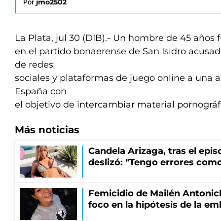
Por
jmo2502
La Plata, jul 30 (DIB).- Un hombre de 45 años 
en el partido bonaerense de San Isidro acusad
de redes
sociales y plataformas de juego online a una 
España con
el objetivo de intercambiar material pornográf
Más noticias
Candela Arizaga, tras el epi
deslizó: "Tengo errores como
Femicidio de Mailén Antonich
foco en la hipótesis de la e