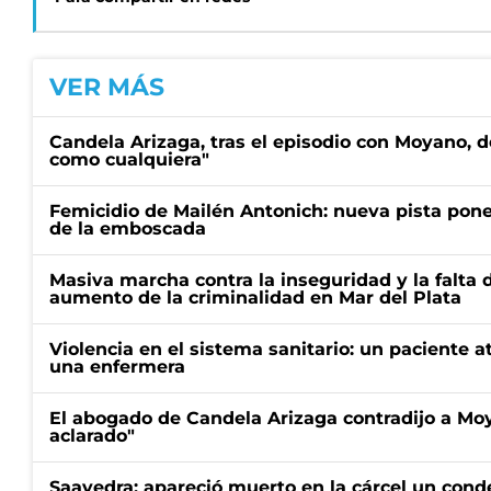
VER MÁS
Candela Arizaga, tras el episodio con Moyano, d
como cualquiera"
Femicidio de Mailén Antonich: nueva pista pone 
de la emboscada
Masiva marcha contra la inseguridad y la falta 
aumento de la criminalidad en Mar del Plata
Violencia en el sistema sanitario: un paciente a
una enfermera
El abogado de Candela Arizaga contradijo a Mo
aclarado"
Saavedra: apareció muerto en la cárcel un con