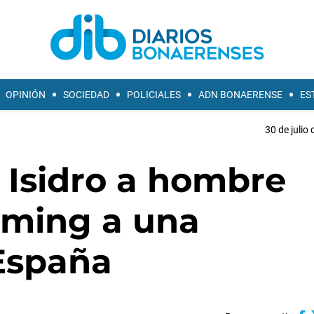
OPINIÓN
SOCIEDAD
POLICIALES
ADN BONAERENSE
ES
30 de julio
 Isidro a hombre
oming a una
España