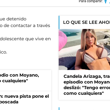
Para compartir:
fue detenido
LO QUE SE LEE AH
o de contactar a través
adolescente que vive en
ico.
sodio con Moyano,
Candela Arizaga, tra
 cualquiera"
episodio con Moyan
deslizó: "Tengo erro
como cualquiera"
: nueva pista pone el
mboscada