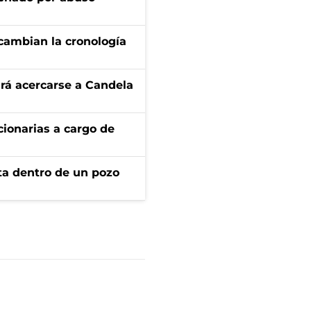
cambian la cronología
rá acercarse a Candela
ionarias a cargo de
rta dentro de un pozo