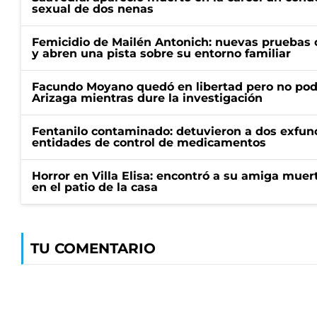
sexual de dos nenas
Femicidio de Mailén Antonich: nuevas pruebas 
y abren una pista sobre su entorno familiar
Facundo Moyano quedó en libertad pero no pod
Arizaga mientras dure la investigación
Fentanilo contaminado: detuvieron a dos exfunc
entidades de control de medicamentos
Horror en Villa Elisa: encontró a su amiga mue
en el patio de la casa
TU COMENTARIO