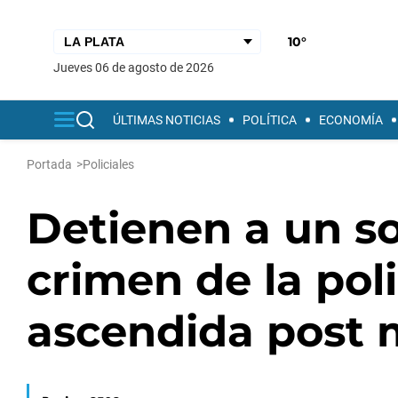
10°
jueves 06 de agosto de 2026
ÚLTIMAS NOTICIAS
POLÍTICA
ECONOMÍA
Portada
>
Policiales
Detienen a un s
crimen de la poli
ascendida post 