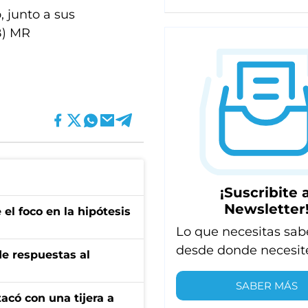
, junto a sus
B) MR
¡Suscribite a
Newsletter
el foco en la hipótesis
Lo que necesitas sab
desde donde necesit
de respuestas al
SABER MÁS
tacó con una tijera a