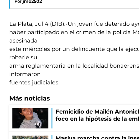
Por
jmo2502
La Plata, Jul 4 (DIB).-Un joven fue detenido a
haber participado en el crimen de la policía Ma
asesinada
este miércoles por un delincuente que la ejec
robarle su
arma reglamentaria en la localidad bonaerens
informaron
fuentes judiciales.
Más noticias
Femicidio de Mailén Antonich
foco en la hipótesis de la e
Masiva marcha contra la inse