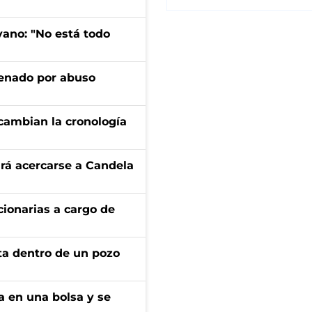
yano: "No está todo
denado por abuso
cambian la cronología
rá acercarse a Candela
ionarias a cargo de
rta dentro de un pozo
a en una bolsa y se