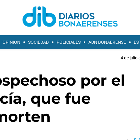
OPINIÓN
SOCIEDAD
POLICIALES
ADN BONAERENSE
ES
4 de julio
ospechoso por el
cía, que fue
morten