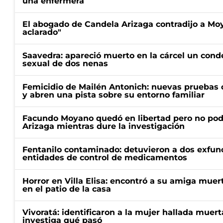
una enfermera
El abogado de Candela Arizaga contradijo a Mo
aclarado"
Saavedra: apareció muerto en la cárcel un con
sexual de dos nenas
Femicidio de Mailén Antonich: nuevas pruebas 
y abren una pista sobre su entorno familiar
Facundo Moyano quedó en libertad pero no pod
Arizaga mientras dure la investigación
Fentanilo contaminado: detuvieron a dos exfunc
entidades de control de medicamentos
Horror en Villa Elisa: encontró a su amiga mue
en el patio de la casa
Vivoratá: identificaron a la mujer hallada muert
investiga qué pasó