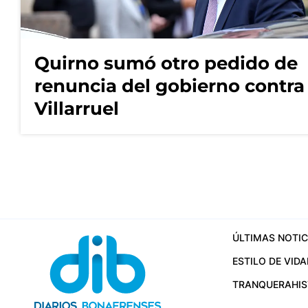
Quirno sumó otro pedido de
renuncia del gobierno contra
Villarruel
ÚLTIMAS NOTIC
ESTILO DE VIDA
TRANQUERA
HI