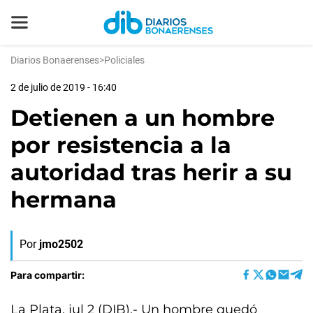
Diarios Bonaerenses
>
Policiales
2 de julio de 2019 - 16:40
Detienen a un hombre
por resistencia a la
autoridad tras herir a su
hermana
Por
jmo2502
Para compartir:
La Plata, jul 2 (DIB).- Un hombre quedó