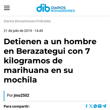
Diarios Bonaerenses
>
Policiales
21 de julio de 2019 - 14:49
Detienen a un hombre
en Berazategui con 7
kilogramos de
marihuana en su
mochila
Por
jmo2502
Para compartir: