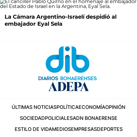
La Cámara Argentino-Israelí despidió al
embajador Eyal Sela
ÚLTIMAS NOTICIAS
POLÍTICA
ECONOMÍA
OPINIÓN
SOCIEDAD
POLICIALES
ADN BONAERENSE
ESTILO DE VIDA
MEDIOS
EMPRESAS
DEPORTES