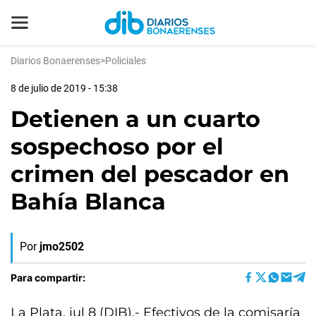
Diarios Bonaerenses
>
Policiales
8 de julio de 2019 - 15:38
Detienen a un cuarto
sospechoso por el
crimen del pescador en
Bahía Blanca
Por
jmo2502
Para compartir:
La Plata, jul 8 (DIB).- Efectivos de la comisaría