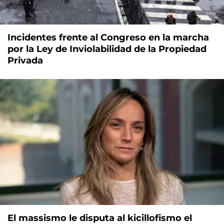
Incidentes frente al Congreso en la marcha
por la Ley de Inviolabilidad de la Propiedad
Privada
El massismo le disputa al kicillofismo el