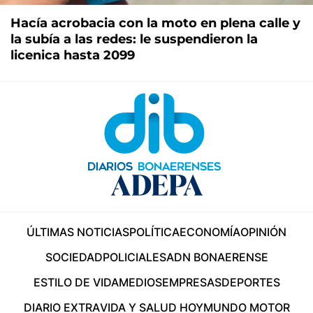
Hacía acrobacia con la moto en plena calle y
la subía a las redes: le suspendieron la
licenica hasta 2099
ÚLTIMAS NOTICIAS
POLÍTICA
ECONOMÍA
OPINIÓN
SOCIEDAD
POLICIALES
ADN BONAERENSE
ESTILO DE VIDA
MEDIOS
EMPRESAS
DEPORTES
DIARIO EXTRA
VIDA Y SALUD HOY
MUNDO MOTOR