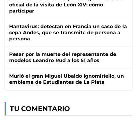
oficial de la visita de León XIV: cómo
participar
Hantavirus: detectan en Francia un caso de la
cepa Andes, que se transmite de persona a
persona
Pesar por la muerte del representante de
modelos Leandro Rud a los 51 años
Murió el gran Miguel Ubaldo Ignomiriello, un
emblema de Estudiantes de La Plata
TU COMENTARIO