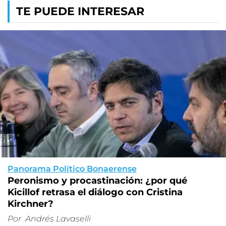
TE PUEDE INTERESAR
Panorama Político Bonaerense
Peronismo y procastinación: ¿por qué
Kicillof retrasa el diálogo con Cristina
Kirchner?
Por
Andrés Lavaselli