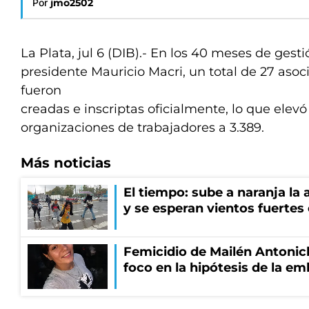
Por
jmo2502
La Plata, jul 6 (DIB).- En los 40 meses de gesti
presidente Mauricio Macri, un total de 27 asoc
fueron
creadas e inscriptas oficialmente, lo que elev
organizaciones de trabajadores a 3.389.
Más noticias
El tiempo: sube a naranja la
y se esperan vientos fuertes
Femicidio de Mailén Antonich
foco en la hipótesis de la e