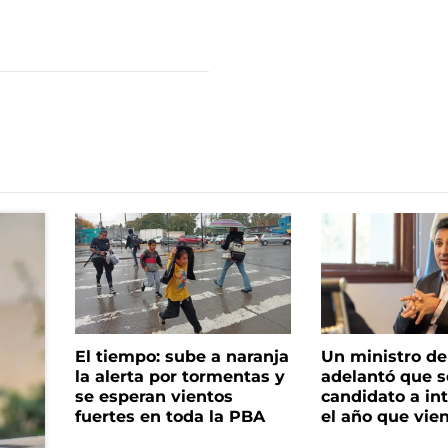
El tiempo: sube a naranja
Un ministro de 
la alerta por tormentas y
adelantó que s
se esperan vientos
candidato a in
fuertes en toda la PBA
el año que vie