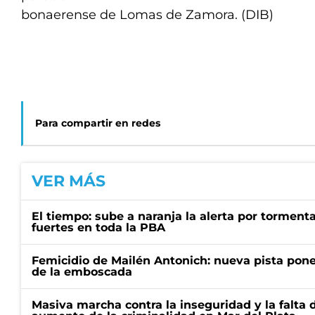
bonaerense de Lomas de Zamora. (DIB)
Para compartir en redes
VER MÁS
El tiempo: sube a naranja la alerta por torment
fuertes en toda la PBA
Femicidio de Mailén Antonich: nueva pista pone 
de la emboscada
Masiva marcha contra la inseguridad y la falta 