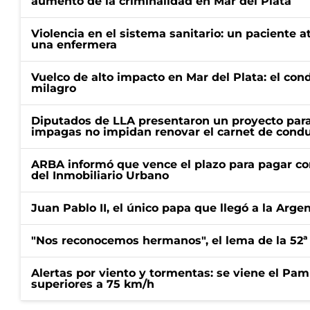
aumento de la criminalidad en Mar del Plata
Violencia en el sistema sanitario: un paciente a
una enfermera
Vuelco de alto impacto en Mar del Plata: el con
milagro
Diputados de LLA presentaron un proyecto para
impagas no impidan renovar el carnet de condu
ARBA informó que vence el plazo para pagar co
del Inmobiliario Urbano
Juan Pablo II, el único papa que llegó a la Arge
"Nos reconocemos hermanos", el lema de la 52ª
Alertas por viento y tormentas: se viene el Pam
superiores a 75 km/h