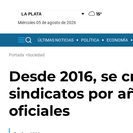
15°
miércoles 05 de agosto de 2026
ÚLTIMAS NOTICIAS
POLÍTICA
ECONOMÍA
Portada
>
Sociedad
Desde 2016, se c
sindicatos por a
oficiales