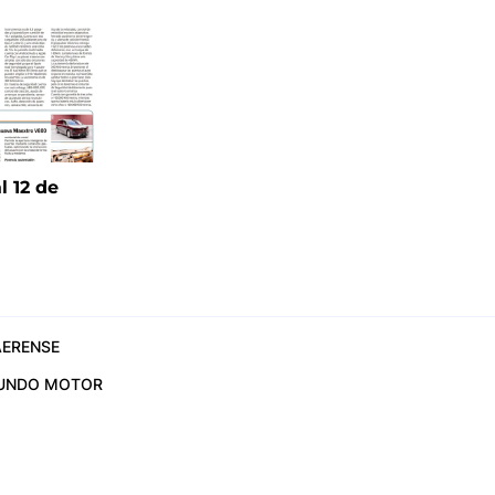
l 12 de
6
ERENSE
UNDO MOTOR