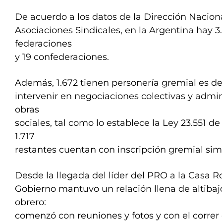
De acuerdo a los datos de la Dirección Nacion
Asociaciones Sindicales, en la Argentina hay 3.
federaciones
y 19 confederaciones.
Además, 1.672 tienen personería gremial es d
intervenir en negociaciones colectivas y admin
obras
sociales, tal como lo establece la Ley 23.551 de
1.717
restantes cuentan con inscripción gremial sim
Desde la llegada del líder del PRO a la Casa R
Gobierno mantuvo un relación llena de altiba
obrero:
comenzó con reuniones y fotos y con el correr d