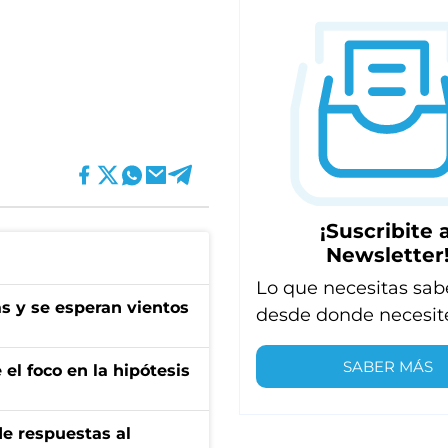
¡Suscribite a
Newsletter
Lo que necesitas sab
as y se esperan vientos
desde donde necesit
SABER MÁS
el foco en la hipótesis
de respuestas al