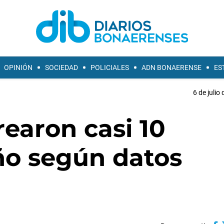
OPINIÓN
SOCIEDAD
POLICIALES
ADN BONAERENSE
ES
6 de julio
rearon casi 10
ño según datos