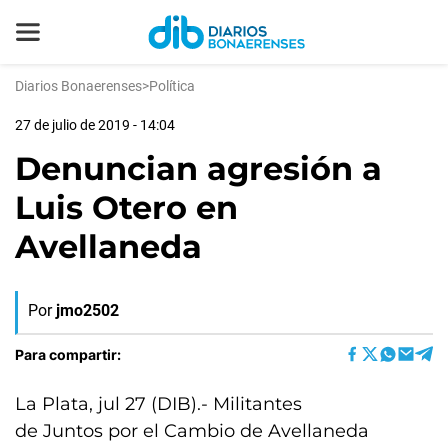
Diarios Bonaerenses
>
Política
27 de julio de 2019 - 14:04
Denuncian agresión a
Luis Otero en
Avellaneda
Por
jmo2502
Para compartir:
La Plata, jul 27 (DIB).- Militantes
de Juntos por el Cambio de Avellaneda