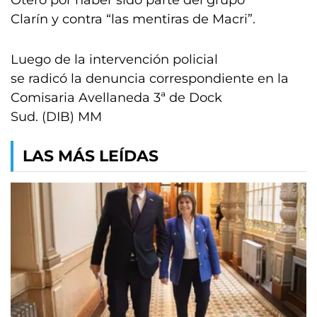
Otero por haber sido parte del grupo
Clarín y contra “las mentiras de Macri”.
Luego de la intervención policial
se radicó la denuncia correspondiente en la
Comisaria Avellaneda 3ª de Dock
Sud. (DIB) MM
LAS MÁS LEÍDAS