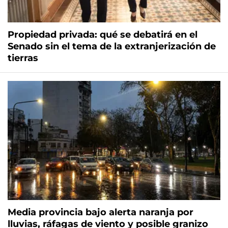
Propiedad privada: qué se debatirá en el
Senado sin el tema de la extranjerización de
tierras
Media provincia bajo alerta naranja por
lluvias, ráfagas de viento y posible granizo