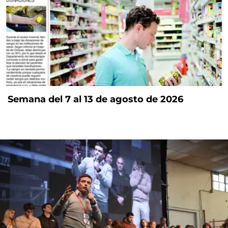
Semana del 7 al 13 de agosto de 2026