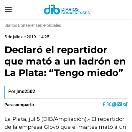
Diarios Bonaerenses
>
Policiales
5 de julio de 2019 - 14:25
Declaró el repartidor
que mató a un ladrón en
La Plata: “Tengo miedo”
Por
jmo2502
Para compartir:
La Plata, jul 5 (DIB/Ampliación).- El repartidor
de la empresa Glovo que el martes mató a un