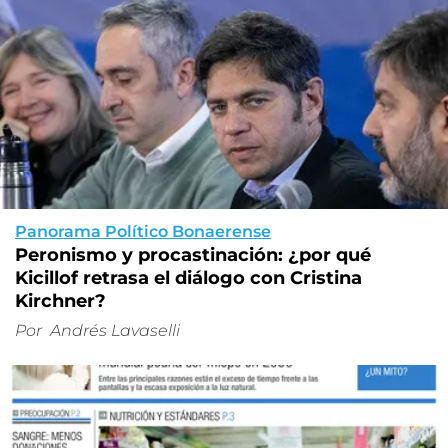
Panorama Político Bonaerense
Peronismo y procastinación: ¿por qué
Kicillof retrasa el diálogo con Cristina
Kirchner?
Por
Andrés Lavaselli