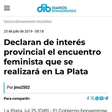
Diarios Bonaerenses
>
Sociedad
25 de julio de 2019 - 08:18
Declaran de interés
provincial el encuentro
feminista que se
realizará en La Plata
Por
jmo2502
Para compartir:
La Plata, jul 25 (DIB).- El Gobierno bonaerense