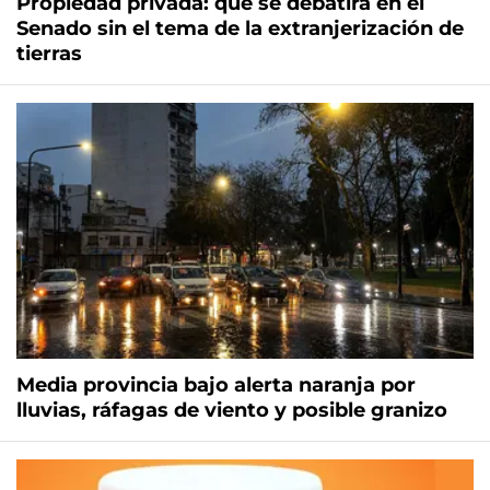
Propiedad privada: qué se debatirá en el
Senado sin el tema de la extranjerización de
tierras
Media provincia bajo alerta naranja por
lluvias, ráfagas de viento y posible granizo