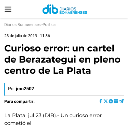
Diarios Bonaerenses
>
Política
23 de julio de 2019 - 11:36
Curioso error: un cartel
de Berazategui en pleno
centro de La Plata
Por
jmo2502
Para compartir:
La Plata, jul 23 (DIB).- Un curioso error
cometió el