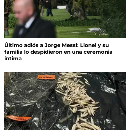
Último adiós a Jorge Messi: Lionel y su
familia lo despidieron en una ceremonia
íntima