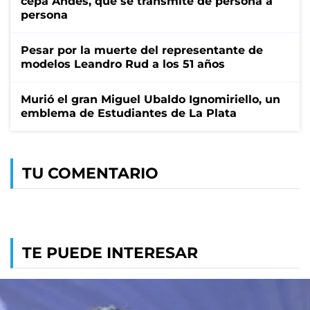
cepa Andes, que se transmite de persona a
persona
Pesar por la muerte del representante de
modelos Leandro Rud a los 51 años
Murió el gran Miguel Ubaldo Ignomiriello, un
emblema de Estudiantes de La Plata
TU COMENTARIO
TE PUEDE INTERESAR