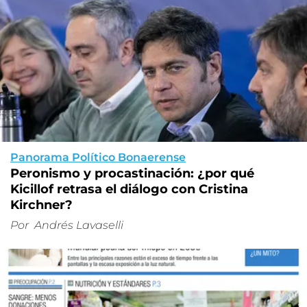
Panorama Político Bonaerense
Peronismo y procastinación: ¿por qué
Kicillof retrasa el diálogo con Cristina
Kirchner?
Por
Andrés Lavaselli