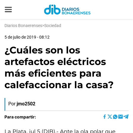
Diarios Bonaerenses
>
Sociedad
5 de julio de 2019 - 08:12
¿Cuáles son los
artefactos eléctricos
más eficientes para
calefaccionar la casa?
Por
jmo2502
Para compartir:
La Plata, jul 5 (DIB).- Ante la ola polar que