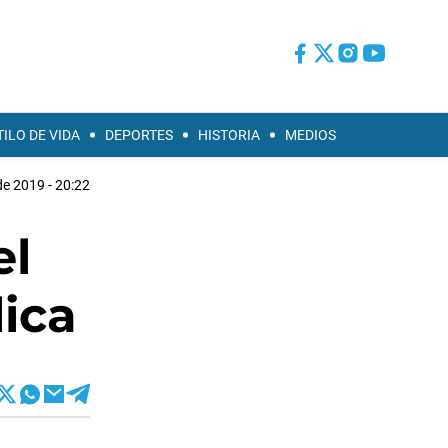
TILO DE VIDA
DEPORTES
HISTORIA
MEDIOS
 de 2019 - 20:22
el
lica