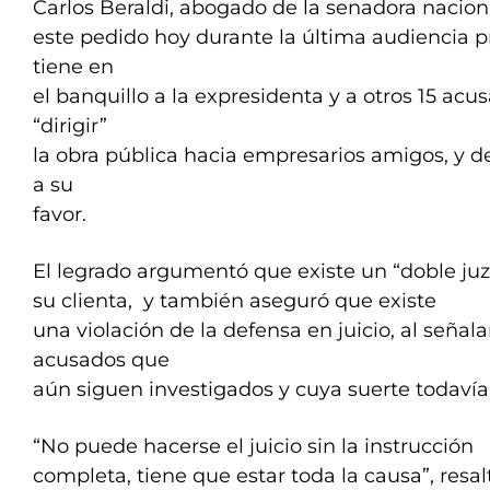
Carlos Beraldi, abogado de la senadora naciona
este pedido hoy durante la última audiencia pr
tiene en
el banquillo a la expresidenta y a otros 15 ac
“dirigir”
la obra pública hacia empresarios amigos, y d
a su
favor.
El legrado argumentó que existe un “doble ju
su clienta, y también aseguró que existe
una violación de la defensa en juicio, al señal
acusados que
aún siguen investigados y cuya suerte todavía 
“No puede hacerse el juicio sin la instrucción
completa, tiene que estar toda la causa”, resal