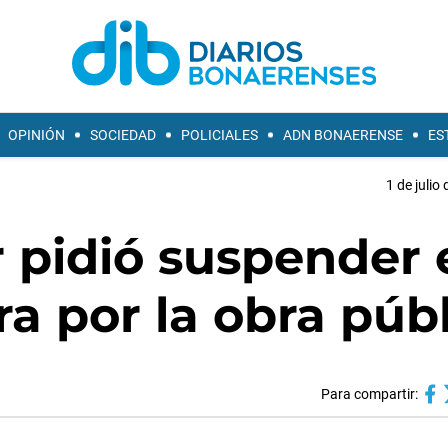
OPINIÓN
SOCIEDAD
POLICIALES
ADN BONAERENSE
ES
1 de julio
r pidió suspender 
ra por la obra púb
Para compartir: