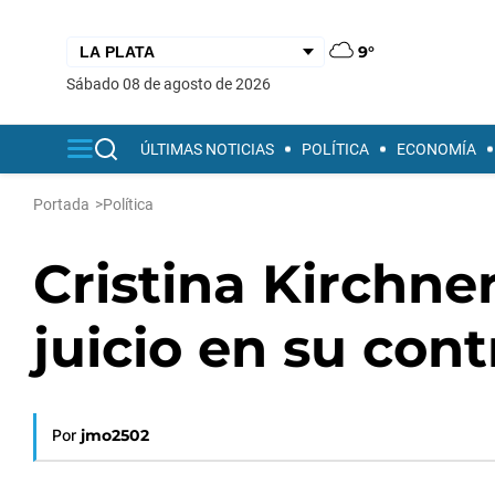
9°
sábado 08 de agosto de 2026
ÚLTIMAS NOTICIAS
POLÍTICA
ECONOMÍA
Portada
>
Política
Cristina Kirchne
juicio en su cont
Por
jmo2502