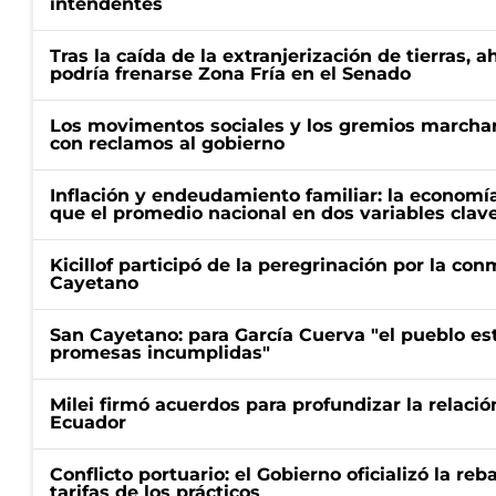
intendentes
Tras la caída de la extranjerización de tierras, 
podría frenarse Zona Fría en el Senado
Los movimentos sociales y los gremios marcha
con reclamos al gobierno
Inflación y endeudamiento familiar: la economí
que el promedio nacional en dos variables clav
Kicillof participó de la peregrinación por la c
Cayetano
San Cayetano: para García Cuerva "el pueblo e
promesas incumplidas"
Milei firmó acuerdos para profundizar la relaci
Ecuador
Conflicto portuario: el Gobierno oficializó la reb
tarifas de los prácticos