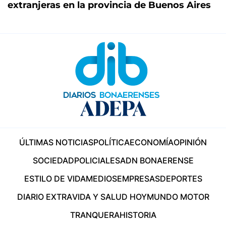
extranjeras en la provincia de Buenos Aires
ÚLTIMAS NOTICIAS
POLÍTICA
ECONOMÍA
OPINIÓN
SOCIEDAD
POLICIALES
ADN BONAERENSE
ESTILO DE VIDA
MEDIOS
EMPRESAS
DEPORTES
DIARIO EXTRA
VIDA Y SALUD HOY
MUNDO MOTOR
TRANQUERA
HISTORIA