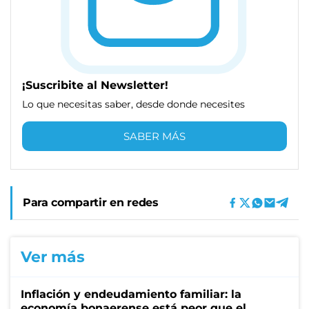
¡Suscribite al Newsletter!
Lo que necesitas saber, desde donde necesites
SABER MÁS
Para compartir en redes
Ver más
Inflación y endeudamiento familiar: la
economía bonaerense está peor que el