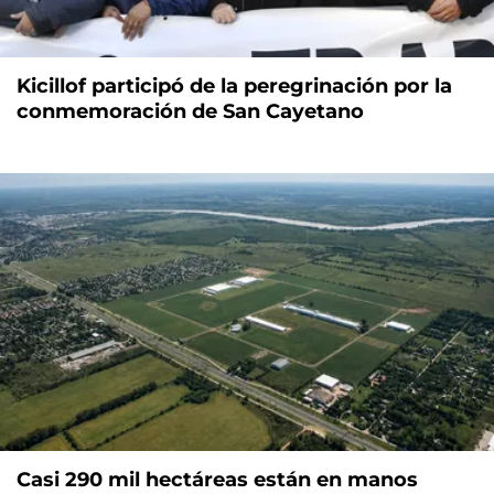
Kicillof participó de la peregrinación por la
conmemoración de San Cayetano
Casi 290 mil hectáreas están en manos