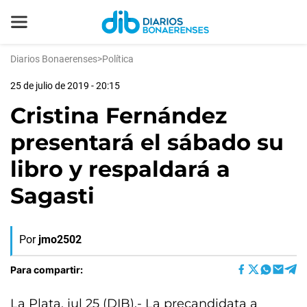
Diarios Bonaerenses
>
Política
25 de julio de 2019 - 20:15
Cristina Fernández
presentará el sábado su
libro y respaldará a
Sagasti
Por
jmo2502
Para compartir:
La Plata, jul 25 (DIB).- La precandidata a