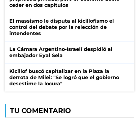
ceder en dos capítulos
El massismo le disputa al kicillofismo el
control del debate por la relección de
intendentes
La Cámara Argentino-Israelí despidió al
embajador Eyal Sela
Kicillof buscó capitalizar en la Plaza la
derrota de Milei: "Se logró que el gobierno
desestime la locura"
TU COMENTARIO