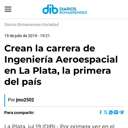
Diarios Bonaerenses
>
Sociedad
19 de julio de 2019 - 19:21
Crean la carrera de
Ingeniería Aeroespacial
en La Plata, la primera
del país
Por
jmo2502
Para compartir:
La Plata, jul 19 (DIB).- Por primera vez en el