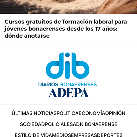
Cursos gratuitos de formación laboral para
jóvenes bonaerenses desde los 17 años:
dónde anotarse
ÚLTIMAS NOTICIAS
POLÍTICA
ECONOMÍA
OPINIÓN
SOCIEDAD
POLICIALES
ADN BONAERENSE
ESTILO DE VIDA
MEDIOS
EMPRESAS
DEPORTES