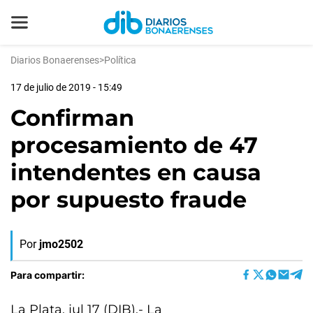
Diarios Bonaerenses
>
Política
17 de julio de 2019 - 15:49
Confirman
procesamiento de 47
intendentes en causa
por supuesto fraude
Por
jmo2502
Para compartir:
La Plata, jul 17 (DIB).- La