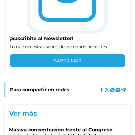
¡Suscribite al Newsletter!
Lo que necesitas saber, desde donde necesites
SABER MÁS
Para compartir en redes
Ver más
Masiva concentración frente al Congreso