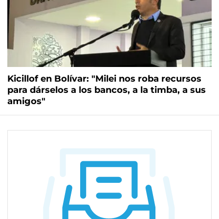
Kicillof en Bolívar: "Milei nos roba recursos
para dárselos a los bancos, a la timba, a sus
amigos"