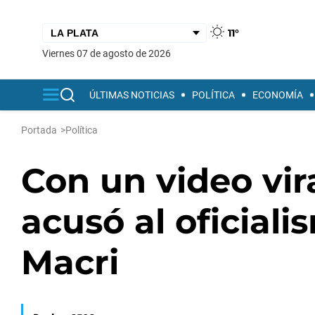
11°
viernes 07 de agosto de 2026
ÚLTIMAS NOTICIAS
POLÍTICA
ECONOMÍA
Portada
>
Política
Con un video vir
acusó al oficial
Macri