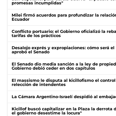
promesas incumplidas"
Milei firmó acuerdos para profundizar la relaci
Ecuador
Conflicto portuario: el Gobierno oficializó la reb
tarifas de los prácticos
Desalojo exprés y expropiaciones: cómo será e
aprobó el Senado
El Senado dio media sanción a la ley de propied
Gobierno debió ceder en dos capítulos
El massismo le disputa al kicillofismo el control
relección de intendentes
La Cámara Argentino-Israelí despidió al embaja
Kicillof buscó capitalizar en la Plaza la derrota 
el gobierno desestime la locura"