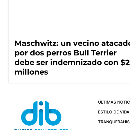
Maschwitz: un vecino atacad
por dos perros Bull Terrier
debe ser indemnizado con $2
millones
ÚLTIMAS NOTIC
ESTILO DE VIDA
TRANQUERA
HI