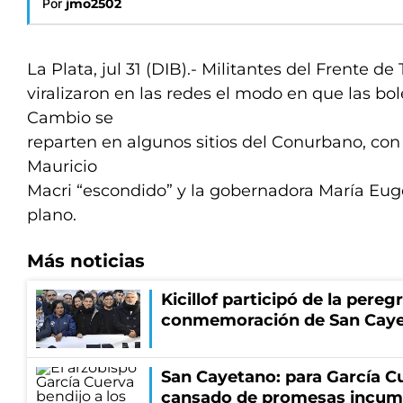
Por
jmo2502
La Plata, jul 31 (DIB).- Militantes del Frente de
viralizaron en las redes el modo en que las bol
Cambio se
reparten en algunos sitios del Conurbano, co
Mauricio
Macri “escondido” y la gobernadora María Eug
plano.
Más noticias
Kicillof participó de la pereg
conmemoración de San Cay
San Cayetano: para García Cu
cansado de promesas incum