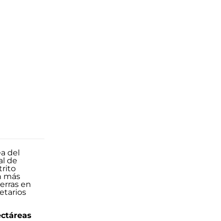
ectáreas