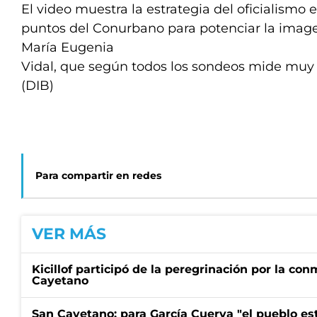
El video muestra la estrategia del oficialismo
puntos del Conurbano para potenciar la imag
María Eugenia
Vidal, que según todos los sondeos mide muy
(DIB)
Para compartir en redes
VER MÁS
Kicillof participó de la peregrinación por la c
Cayetano
San Cayetano: para García Cuerva "el pueblo e