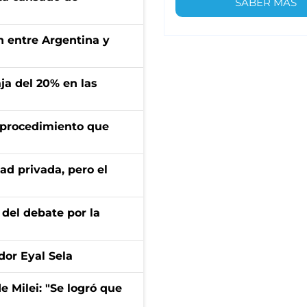
SABER MÁS
ón entre Argentina y
aja del 20% en las
l procedimiento que
ad privada, pero el
 del debate por la
dor Eyal Sela
de Milei: "Se logró que