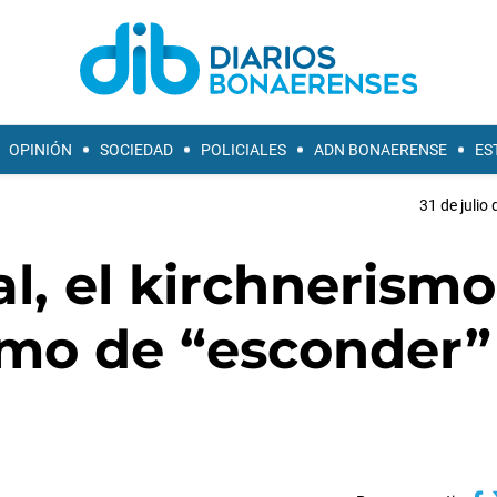
OPINIÓN
SOCIEDAD
POLICIALES
ADN BONAERENSE
ES
31 de julio
al, el kirchnerismo
ismo de “esconder”