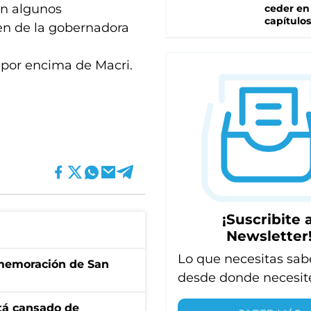
 en algunos
ceder en
capítulos
en de la gobernadora
 por encima de Macri.
¡Suscribite a
Newsletter
Lo que necesitas sab
onmemoración de San
desde donde necesit
stá cansado de