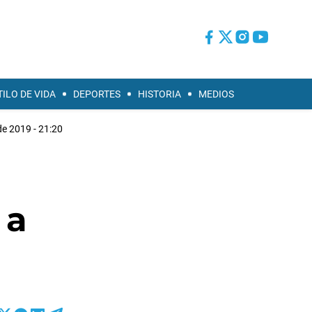
TILO DE VIDA
DEPORTES
HISTORIA
MEDIOS
 de 2019 - 21:20
 a