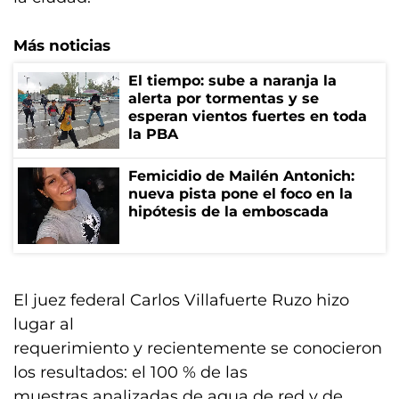
Más noticias
El tiempo: sube a naranja la
alerta por tormentas y se
esperan vientos fuertes en toda
la PBA
Femicidio de Mailén Antonich:
nueva pista pone el foco en la
hipótesis de la emboscada
El juez federal Carlos Villafuerte Ruzo hizo
lugar al
requerimiento y recientemente se conocieron
los resultados: el 100 % de las
muestras analizadas de agua de red y de