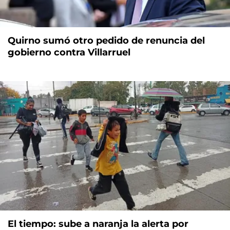
Quirno sumó otro pedido de renuncia del
gobierno contra Villarruel
El tiempo: sube a naranja la alerta por