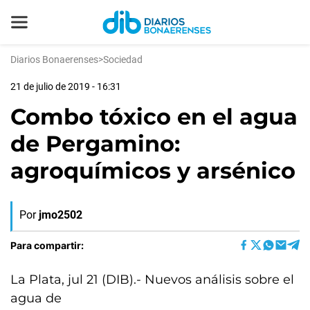
Diarios Bonaerenses
>
Sociedad
21 de julio de 2019 - 16:31
Combo tóxico en el agua
de Pergamino:
agroquímicos y arsénico
Por
jmo2502
Para compartir:
La Plata, jul 21 (DIB).- Nuevos análisis sobre el
agua de