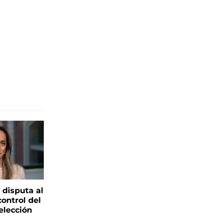
 disputa al
control del
elección