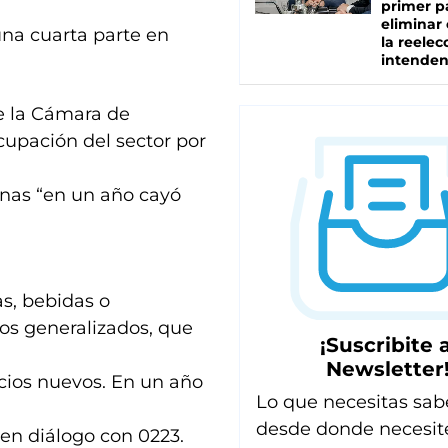
primer p
eliminar 
 una cuarta parte en
la reelec
intenden
de la Cámara de
cupación del sector por
inas “en un año cayó
s, bebidas o
os generalizados, que
¡Suscribite a
Newsletter
cios nuevos. En un año
Lo que necesitas sab
desde donde necesit
en diálogo con 0223.