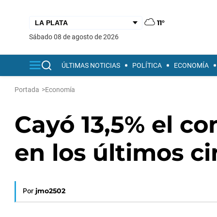
11°
sábado 08 de agosto de 2026
ÚLTIMAS NOTICIAS
POLÍTICA
ECONOMÍA
Portada
>
Economía
Cayó 13,5% el c
en los últimos c
Por
jmo2502