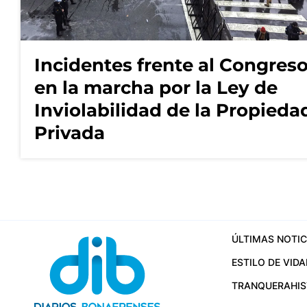
Incidentes frente al Congres
en la marcha por la Ley de
Inviolabilidad de la Propieda
Privada
ÚLTIMAS NOTIC
ESTILO DE VIDA
TRANQUERA
HI