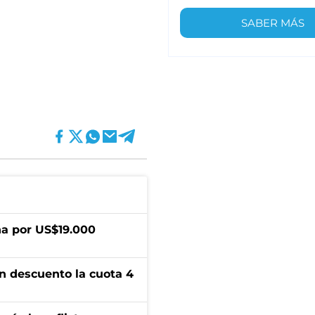
SABER MÁS
a por US$19.000
n descuento la cuota 4