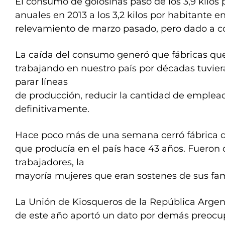
El consumo de golosinas pasó de los 3,9 kilos 
anuales en 2013 a los 3,2 kilos por habitante e
relevamiento de marzo pasado, pero dado a c
La caída del consumo generó que fábricas qu
trabajando en nuestro país por décadas tuvier
parar líneas
de producción, reducir la cantidad de emplead
definitivamente.
Hace poco más de una semana cerró fábrica de
que producía en el país hace 43 años. Fueron
trabajadores, la
mayoría mujeres que eran sostenes de sus fam
La Unión de Kiosqueros de la República Argen
de este año aportó un dato por demás preocup