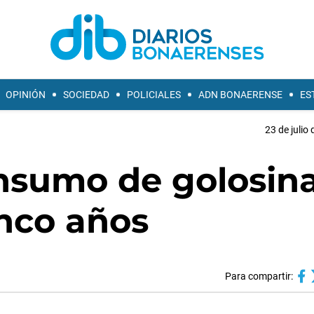
OPINIÓN
SOCIEDAD
POLICIALES
ADN BONAERENSE
ES
23 de julio
onsumo de golosin
inco años
Para compartir: