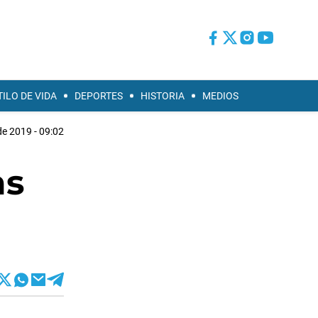
TILO DE VIDA
DEPORTES
HISTORIA
MEDIOS
 de 2019 - 09:02
as