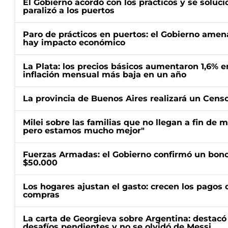
El Gobierno acordó con los prácticos y se soluci
paralizó a los puertos
Paro de prácticos en puertos: el Gobierno amen
hay impacto económico
La Plata: los precios básicos aumentaron 1,6% e
inflación mensual más baja en un año
La provincia de Buenos Aires realizará un Censo 
Milei sobre las familias que no llegan a fin de 
pero estamos mucho mejor"
Fuerzas Armadas: el Gobierno confirmó un bono
$50.000
Los hogares ajustan el gasto: crecen los pagos d
compras
La carta de Georgieva sobre Argentina: destacó
desafíos pendientes y no se olvidó de Messi