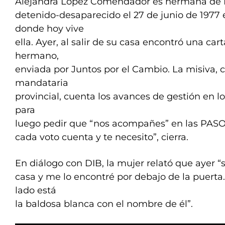
Alejandra López Comendador es hermana de L
detenido-desaparecido el 27 de junio de 1977
donde hoy vive
ella. Ayer, al salir de su casa encontró una ca
hermano,
enviada por Juntos por el Cambio. La misiva, c
mandataria
provincial, cuenta los avances de gestión en l
para
luego pedir que “nos acompañes” en las PASO:
cada voto cuenta y te necesito”, cierra.
En diálogo con DIB, la mujer relató que ayer “
casa y me lo encontré por debajo de la puerta.
lado está
la baldosa blanca con el nombre de él”.