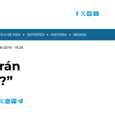
TILO DE VIDA
DEPORTES
HISTORIA
MEDIOS
 de 2019 - 18:26
arán
s?”