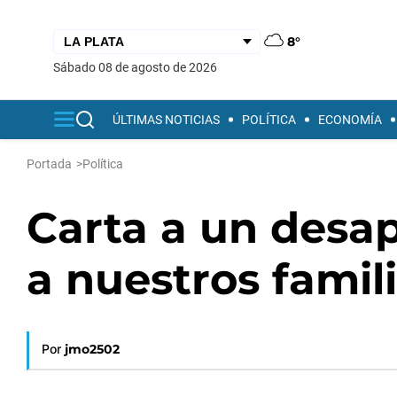
8°
sábado 08 de agosto de 2026
ÚLTIMAS NOTICIAS
POLÍTICA
ECONOMÍA
Portada
>
Política
Carta a un desa
a nuestros famil
Por
jmo2502