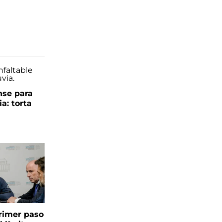
se para
ia: torta
 primer paso