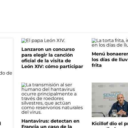
Lanzaron un concurso
Menú bonaeren
para elegir la canción
los días de lluv
oficial de la visita de
frita
León XIV: cómo participar
n
Hantavirus: detectan en
Kicillof dio el
Francia un caso de la