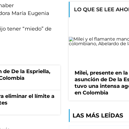
 haber
LO QUE SE LEE AH
dora María Eugenia
jo tener “miedo” de
 de De la Espriella,
Milei, presente en la
 Colombia
asunción de De la Es
tuvo una intensa a
en Colombia
a eliminar el límite a
tes
LAS MÁS LEÍDAS