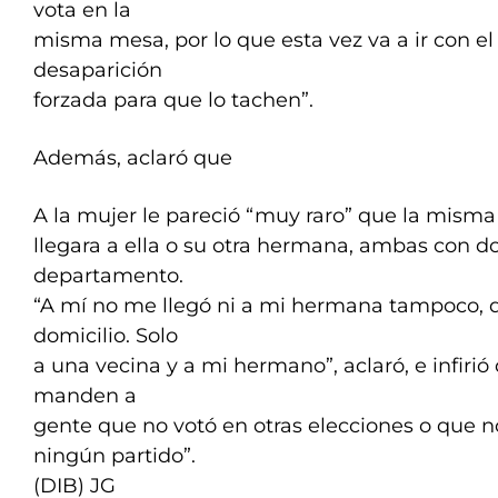
vota en la
misma mesa, por lo que esta vez va a ir con el 
desaparición
forzada para que lo tachen”.
Además, aclaró que
A la mujer le pareció “muy raro” que la misma 
llegara a ella o su otra hermana, ambas con d
departamento.
“A mí no me llegó ni a mi hermana tampoco,
domicilio. Solo
a una vecina y a mi hermano”, aclaró, e infiri
manden a
gente que no votó en otras elecciones o que no
ningún partido”.
(DIB) JG