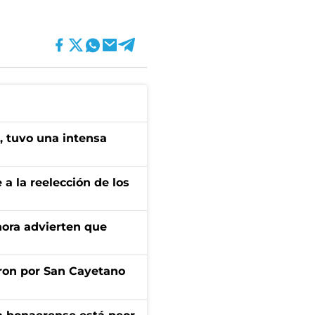
a, tuvo una intensa
e a la reelección de los
ahora advierten que
ron por San Cayetano