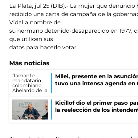
La Plata, jul 25 (DIB).- La mujer que denunció
recibido una carta de campaña de la goberna
Vidal a nombre de
su hermano detenido-desaparecido en 1977, di
que utilicen sus
datos para hacerlo votar.
Más noticias
Milei, presente en la asunción
tuvo una intensa agenda en
Kicillof dio el primer paso par
la reelección de los intenden