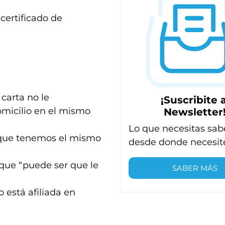
certificado de
carta no le
¡Suscribite a
omicilio en el mismo
Newsletter
Lo que necesitas sab
 que tenemos el mismo
desde donde necesit
ó que “puede ser que le
SABER MÁS
 está afiliada en