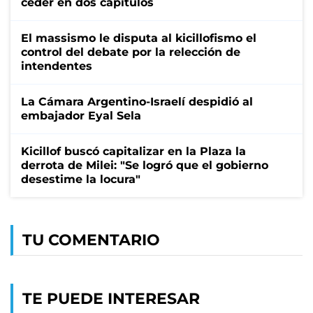
ceder en dos capítulos
El massismo le disputa al kicillofismo el
control del debate por la relección de
intendentes
La Cámara Argentino-Israelí despidió al
embajador Eyal Sela
Kicillof buscó capitalizar en la Plaza la
derrota de Milei: "Se logró que el gobierno
desestime la locura"
TU COMENTARIO