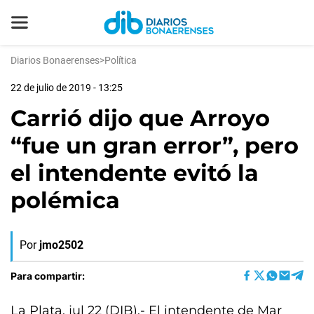
Diarios Bonaerenses
>
Política
22 de julio de 2019 - 13:25
Carrió dijo que Arroyo
“fue un gran error”, pero
el intendente evitó la
polémica
Por
jmo2502
Para compartir:
La Plata, jul 22 (DIB).- El intendente de Mar