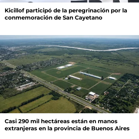
Kicillof participó de la peregrinación por la
conmemoración de San Cayetano
Casi 290 mil hectáreas están en manos
extranjeras en la provincia de Buenos Aires