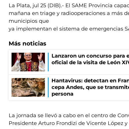
La Plata, jul 25 (DIB).- El SAME Provincia capac
mañana en triage y radiooperaciones a más d
municipios que
ya implementan el sistema de emergencias 
Más noticias
Lanzaron un concurso para el
oficial de la visita de León X
Hantavirus: detectan en Fran
cepa Andes, que se transmit
persona
La jornada se llevó a cabo en el centro de Co
Presidente Arturo Frondizi de Vicente López y a