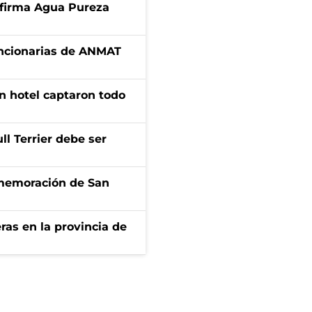
a firma Agua Pureza
uncionarias de ANMAT
n hotel captaron todo
l Terrier debe ser
onmemoración de San
ras en la provincia de