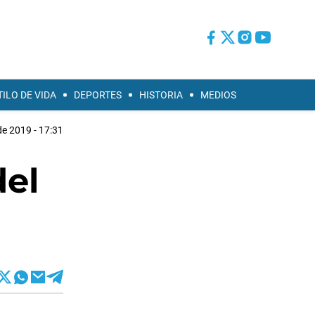
TILO DE VIDA
DEPORTES
HISTORIA
MEDIOS
 de 2019 - 17:31
del