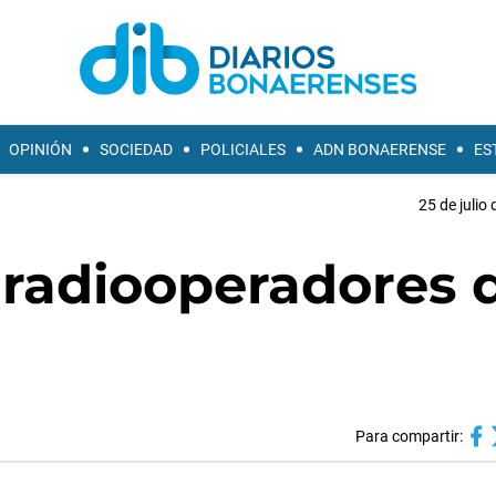
OPINIÓN
SOCIEDAD
POLICIALES
ADN BONAERENSE
ES
25 de julio
 radiooperadores 
Para compartir: