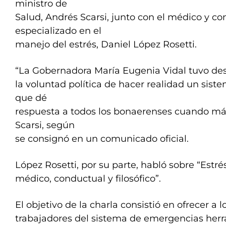
ministro de
Salud, Andrés Scarsi, junto con el médico y co
especializado en el
manejo del estrés, Daniel López Rosetti.
“La Gobernadora María Eugenia Vidal tuvo des
la voluntad política de hacer realidad un sis
que dé
respuesta a todos los bonaerenses cuando más 
Scarsi, según
se consignó en un comunicado oficial.
López Rosetti, por su parte, habló sobre “Estré
médico, conductual y filosófico”.
El objetivo de la charla consistió en ofrecer a l
trabajadores del sistema de emergencias herra