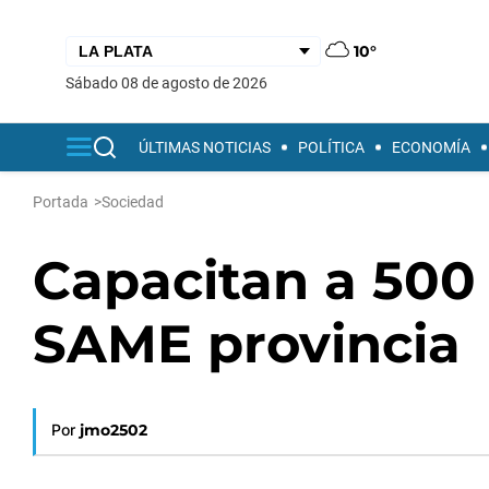
10°
sábado 08 de agosto de 2026
ÚLTIMAS NOTICIAS
POLÍTICA
ECONOMÍA
Portada
>
Sociedad
Capacitan a 500
SAME provincia
Por
jmo2502