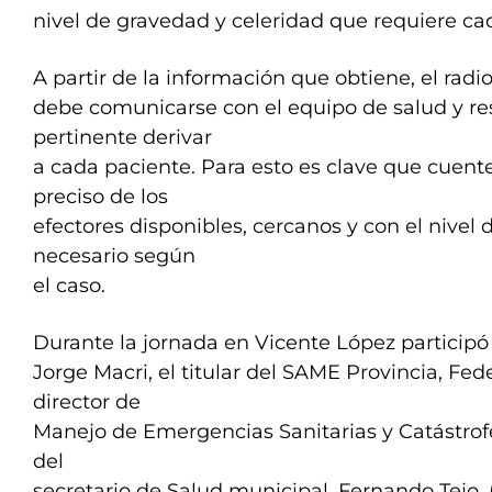
nivel de gravedad y celeridad que requiere cad
A partir de la información que obtiene, el rad
debe comunicarse con el equipo de salud y re
pertinente derivar
a cada paciente. Para esto es clave que cuen
preciso de los
efectores disponibles, cercanos y con el nivel
necesario según
el caso.
Durante la jornada en Vicente López participó
Jorge Macri, el titular del SAME Provincia, Fede
director de
Manejo de Emergencias Sanitarias y Catástrofe
del
secretario de Salud municipal, Fernando Tejo.