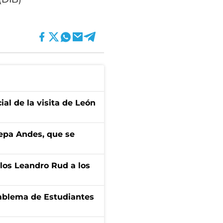
ial de la visita de León
cepa Andes, que se
los Leandro Rud a los
emblema de Estudiantes