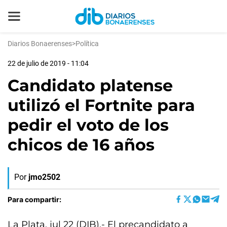
Diarios Bonaerenses
>
Política
22 de julio de 2019 - 11:04
Candidato platense
utilizó el Fortnite para
pedir el voto de los
chicos de 16 años
Por
jmo2502
Para compartir:
La Plata, jul 22 (DIB).- El precandidato a