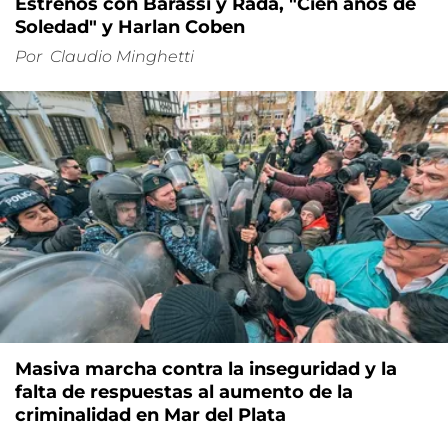
Estrenos con Barassi y Rada, "Cien años de
Soledad" y Harlan Coben
Por
Claudio Minghetti
Masiva marcha contra la inseguridad y la
falta de respuestas al aumento de la
criminalidad en Mar del Plata