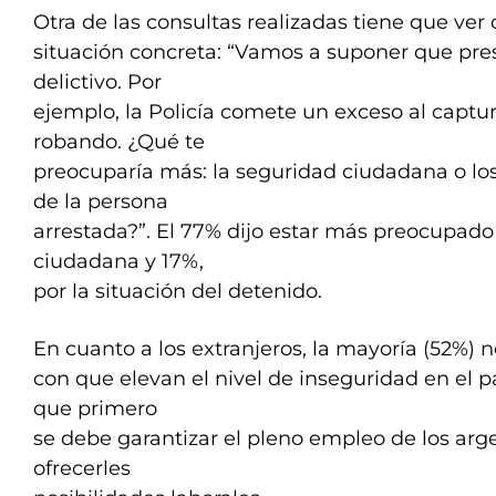
Otra de las consultas realizadas tiene que ver
situación concreta: “Vamos a suponer que pr
delictivo. Por
ejemplo, la Policía comete un exceso al captu
robando. ¿Qué te
preocuparía más: la seguridad ciudadana o 
de la persona
arrestada?”. El 77% dijo estar más preocupado
ciudadana y 17%,
por la situación del detenido.
En cuanto a los extranjeros, la mayoría (52%) 
con que elevan el nivel de inseguridad en el pa
que primero
se debe garantizar el pleno empleo de los arg
ofrecerles