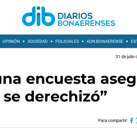
OPINIÓN
SOCIEDAD
POLICIALES
ADN BONAERENSE
ES
31 de julio
na encuesta aseg
 se derechizó”
Para compartir: