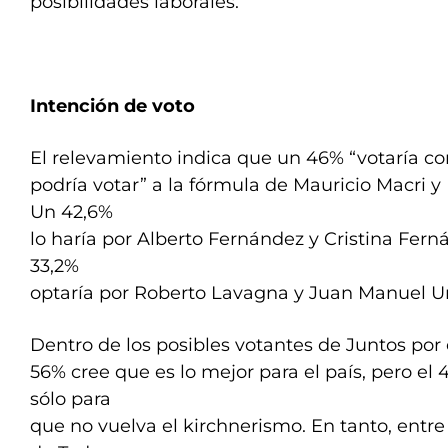
posibilidades laborales.
Intención de voto
El relevamiento indica que un 46% “votaría c
podría votar” a la fórmula de Mauricio Macri y
Un 42,6%
lo haría por Alberto Fernández y Cristina Fern
33,2%
optaría por Roberto Lavagna y Juan Manuel U
Dentro de los posibles votantes de Juntos por 
56% cree que es lo mejor para el país, pero el 
sólo para
que no vuelva el kirchnerismo. En tanto, entre