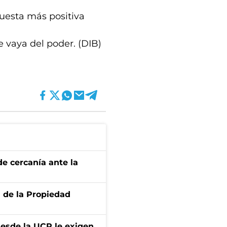
puesta más positiva
e vaya del poder. (DIB)
e cercanía ante la
d de la Propiedad
desde la UCR le exigen