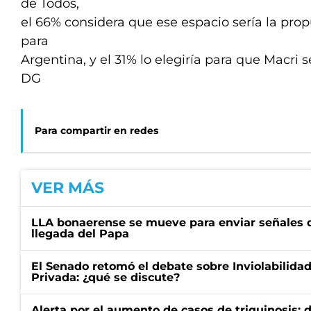
de Todos,
el 66% considera que ese espacio sería la pro
para
Argentina, y el 31% lo elegiría para que Macri s
DG
Para compartir en redes
VER MÁS
LLA bonaerense se mueve para enviar señales d
llegada del Papa
El Senado retomó el debate sobre Inviolabilida
Privada: ¿qué se discute?
Alerta por el aumento de casos de triquinosis: 