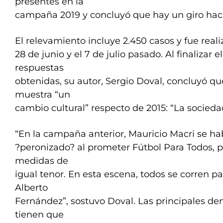
presentes en la
campaña 2019 y concluyó que hay un giro haci
El relevamiento incluye 2.450 casos y fue reali
28 de junio y el 7 de julio pasado. Al finalizar el
respuestas
obtenidas, su autor, Sergio Doval, concluyó q
muestra “un
cambio cultural” respecto de 2015: “La socieda
“En la campaña anterior, Mauricio Macri se ha
?peronizado? al prometer Fútbol Para Todos, pl
medidas de
igual tenor. En esta escena, todos se corren pa
Alberto
Fernández”, sostuvo Doval. Las principales d
tienen que