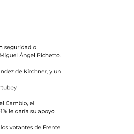
on seguridad o
 Miguel Ángel Pichetto.
ández de Kirchner, y un
rtubey.
el Cambio, el
41% le daría su apoyo
 los votantes de Frente