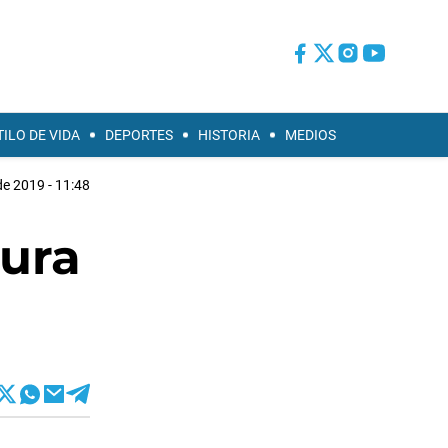
TILO DE VIDA
DEPORTES
HISTORIA
MEDIOS
 de 2019 - 11:48
ura