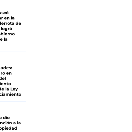
buscó
ar en la
derrota de
e logró
obierno
e la
dades:
ro en
del
iento
de la Ley
ciamiento
o dio
nción a la
ropiedad