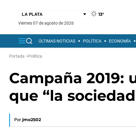
13°
viernes 07 de agosto de 2026
ÚLTIMAS NOTICIAS
POLÍTICA
ECONOMÍA
Portada
>
Política
Campaña 2019: u
que “la sociedad
Por
jmo2502