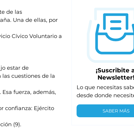
e de las
ña. Una de ellas, por
icio Cívico Voluntario a
jo estar de
¡Suscribite a
n las cuestiones de la
Newsletter
Lo que necesitas sab
a. Esa fuerza, además,
desde donde necesit
 confianza: Ejército
SABER MÁS
ción (9).