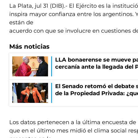
La Plata, jul 31 (DIB).- El Ejército es la instituc
inspira mayor confianza entre los argentinos. Y
están de
acuerdo con que se involucre en cuestiones d
Más noticias
LLA bonaerense se mueve par
cercanía ante la llegada del 
El Senado retomó el debate s
de la Propiedad Privada: ¿qu
Los datos pertenecen a la última encuesta de 
que en el último mes midió el clima social r