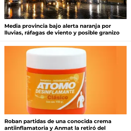
Media provincia bajo alerta naranja por
lluvias, ráfagas de viento y posible granizo
Roban partidas de una conocida crema
antiinflamatoria y Anmat la retiró del