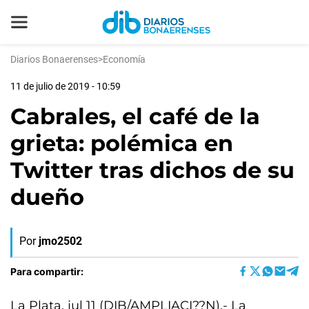
Diarios Bonaerenses
>
Economía
11 de julio de 2019 - 10:59
Cabrales, el café de la
grieta: polémica en
Twitter tras dichos de su
dueño
Por
jmo2502
Para compartir:
La Plata, jul 11 (DIB/AMPLIACI??N).- La