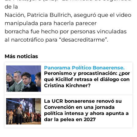
de la
Nación, Patricia Bullrich, aseguró que el video
manipulada para hacerla parecer
borracha fue hecho por personas vinculadas
al narcotráfico para “desacreditarme”.
Más noticias
Panorama Político Bonaerense
Peronismo y procastinación: ¿por
qué Kicillof retrasa el diálogo con
Cristina Kirchner?
La UCR bonaerense renovó su
Convención en una jornada
política intensa y ahora apunta a
dar la pelea en 2027