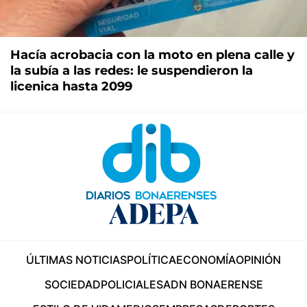
Hacía acrobacia con la moto en plena calle y
la subía a las redes: le suspendieron la
licenica hasta 2099
ÚLTIMAS NOTICIAS
POLÍTICA
ECONOMÍA
OPINIÓN
SOCIEDAD
POLICIALES
ADN BONAERENSE