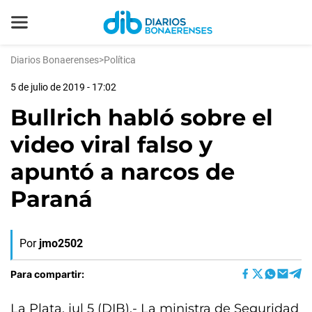
Diarios Bonaerenses
>
Política
5 de julio de 2019 - 17:02
Bullrich habló sobre el
video viral falso y
apuntó a narcos de
Paraná
Por
jmo2502
Para compartir:
La Plata, jul 5 (DIB).- La ministra de Seguridad