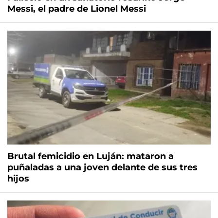
Messi, el padre de Lionel Messi
Brutal femicidio en Luján: mataron a
puñaladas a una joven delante de sus tres
hijos