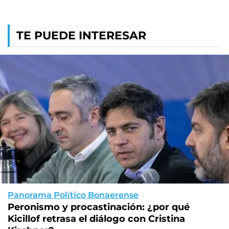
TE PUEDE INTERESAR
Panorama Político Bonaerense
Peronismo y procastinación: ¿por qué
Kicillof retrasa el diálogo con Cristina