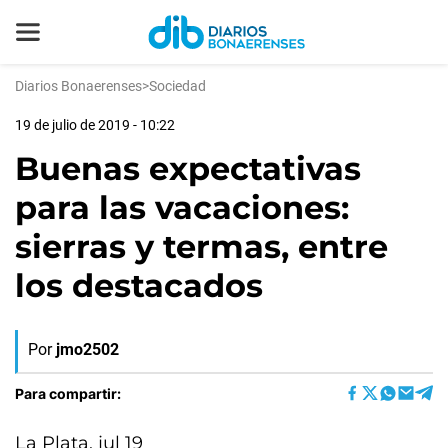
Diarios Bonaerenses
>
Sociedad
19 de julio de 2019 - 10:22
Buenas expectativas
para las vacaciones:
sierras y termas, entre
los destacados
Por
jmo2502
Para compartir:
La Plata, jul 19