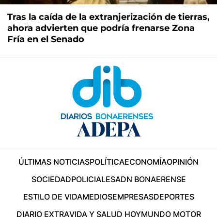
Tras la caída de la extranjerización de tierras,
ahora advierten que podría frenarse Zona
Fría en el Senado
ÚLTIMAS NOTICIAS
POLÍTICA
ECONOMÍA
OPINIÓN
SOCIEDAD
POLICIALES
ADN BONAERENSE
ESTILO DE VIDA
MEDIOS
EMPRESAS
DEPORTES
DIARIO EXTRA
VIDA Y SALUD HOY
MUNDO MOTOR