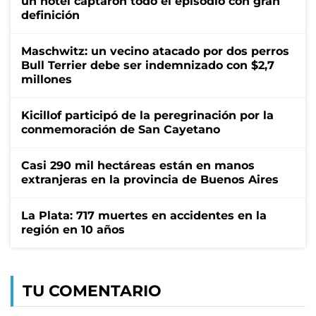
un hotel captaron todo el episodio con gran
definición
Maschwitz: un vecino atacado por dos perros
Bull Terrier debe ser indemnizado con $2,7
millones
Kicillof participó de la peregrinación por la
conmemoración de San Cayetano
Casi 290 mil hectáreas están en manos
extranjeras en la provincia de Buenos Aires
La Plata: 717 muertes en accidentes en la
región en 10 años
TU COMENTARIO