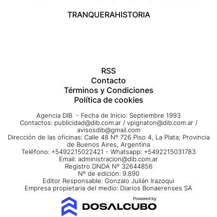
TRANQUERA
HISTORIA
RSS
Contacto
Términos y Condiciones
Política de cookies
Agencia DIB - Fecha de Inicio: Septiembre 1993
Contactos:
publicidad@dib.com.ar
/
vpignaton@dib.com.ar
/
avisosdib@gmail.com
Dirección de las oficinas: Calle 48 Nº 726 Piso 4, La Plata; Provincia
de Buenos Aires, Argentina
Teléfono: +5492215022421 - Whatsapp: +5492215031783
Email:
administracion@dib.com.ar
Registro DNDA Nº 32644856
Nº de edición: 9.890
Editor Responsable: Gonzalo Julián Irazoqui
Empresa propietaria del medio: Diarios Bonaerenses SA