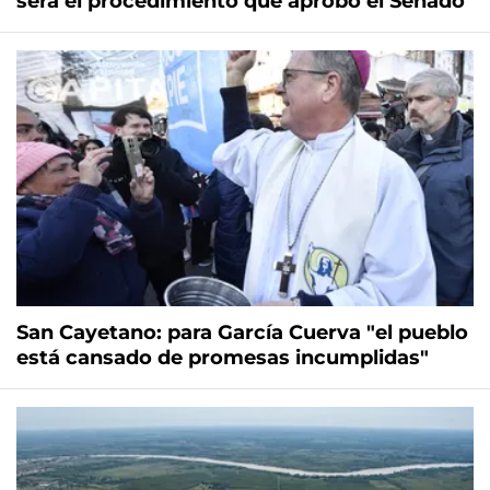
será el procedimiento que aprobó el Senado
San Cayetano: para García Cuerva "el pueblo
está cansado de promesas incumplidas"