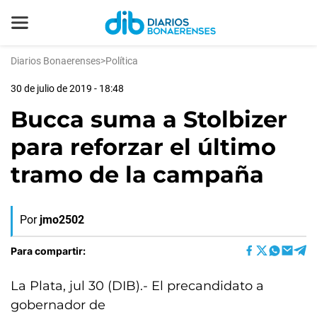
Diarios Bonaerenses
>
Política
30 de julio de 2019 - 18:48
Bucca suma a Stolbizer
para reforzar el último
tramo de la campaña
Por
jmo2502
Para compartir:
La Plata, jul 30 (DIB).- El precandidato a
gobernador de