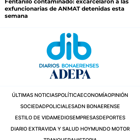
Fentanilo contaminado: excarcelaron a las
exfuncionarias de ANMAT detenidas esta
semana
ÚLTIMAS NOTICIAS
POLÍTICA
ECONOMÍA
OPINIÓN
SOCIEDAD
POLICIALES
ADN BONAERENSE
ESTILO DE VIDA
MEDIOS
EMPRESAS
DEPORTES
DIARIO EXTRA
VIDA Y SALUD HOY
MUNDO MOTOR