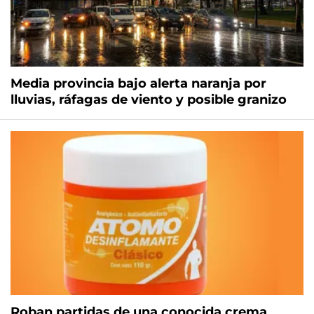
Media provincia bajo alerta naranja por
lluvias, ráfagas de viento y posible granizo
Roban partidas de una conocida crema