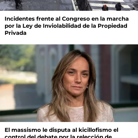
Incidentes frente al Congreso en la marcha
por la Ley de Inviolabilidad de la Propiedad
Privada
El massismo le disputa al kicillofismo el
control del debate por la relección de