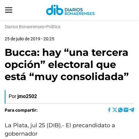
Diarios Bonaerenses
>
Política
25 de julio de 2019 - 20:25
Bucca: hay “una tercera
opción” electoral que
está “muy consolidada”
Por
jmo2502
Para compartir:
La Plata, jul 25 (DIB).- El precandidato a
gobernador