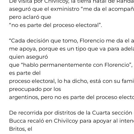
De visita por Chivilcoy, la tierra natal de Rand
aseguró que el exministro “me da el acompa
pero aclaró que
“no es parte del proceso electoral”.
“Cada decisión que tomo, Florencio me da e
me apoya, porque es un tipo que va para adel
quien aseguró
que “hablo permanentemente con Florencio”, p
es parte del
proceso electoral, lo ha dicho, está con su fami
preocupado por los
argentinos, pero no es parte del proceso electo
De recorrida por distritos de la Cuarta sección 
Bucca recaló en Chivilcoy para apoyar al inten
Britos, el