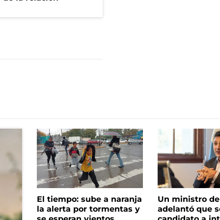
El tiempo: sube a naranja
Un ministro de 
la alerta por tormentas y
adelantó que s
se esperan vientos
candidato a in