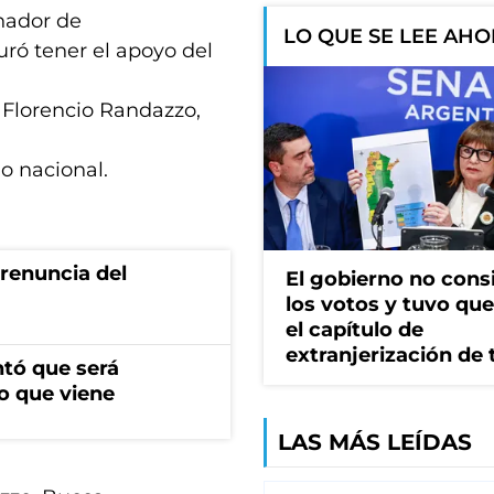
rnador de
LO QUE SE LEE AH
ró tener el apoyo del
, Florencio Randazzo,
o nacional.
renuncia del
El gobierno no cons
los votos y tuvo que 
el capítulo de
extranjerización de 
ntó que será
o que viene
LAS MÁS LEÍDAS