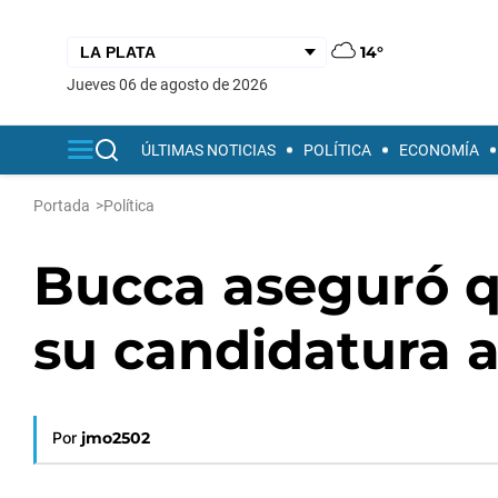
14°
jueves 06 de agosto de 2026
ÚLTIMAS NOTICIAS
POLÍTICA
ECONOMÍA
Portada
>
Política
Bucca aseguró 
su candidatura 
Por
jmo2502