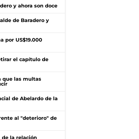
adero y ahora son doce
calde de Baradero y
a por US$19.000
irar el capítulo de
 que las multas
cir
ncial de Abelardo de la
ente al "deterioro" de
 de la relación