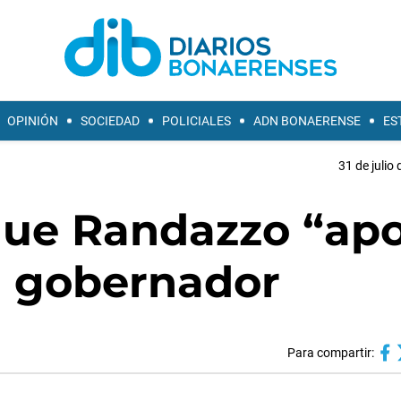
OPINIÓN
SOCIEDAD
POLICIALES
ADN BONAERENSE
ES
31 de julio
que Randazzo “ap
a gobernador
Para compartir: