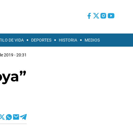
TILO DE VIDA
DEPORTES
HISTORIA
MEDIOS
 de 2019 - 20:31
oya”