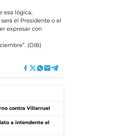
e esa lógica,
será el Presidente o el
er expresar con
iciembre”. (DIB)
no contra Villarruel
dato a intendente el