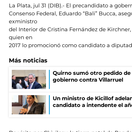
La Plata, jul 31 (DIB).- El precandidato a gobe
Consenso Federal, Eduardo “Bali” Bucca, asegu
exministro
del Interior de Cristina Fernández de Kirchner
quien en
2017 lo promocionó como candidato a diputad
Más noticias
Quirno sumó otro pedido de 
gobierno contra Villarruel
Un ministro de Kicillof adela
candidato a intendente el añ