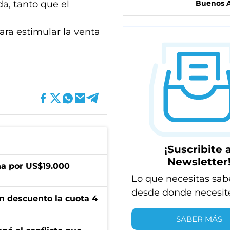
a, tanto que el
Buenos A
ara estimular la venta
¡Suscribite a
Newsletter
a por US$19.000
Lo que necesitas sab
desde donde necesit
n descuento la cuota 4
SABER MÁS