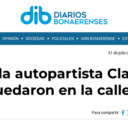
OPINIÓN
SOCIEDAD
POLICIALES
ADN BONAERENSE
ES
31 de julio
la autopartista Cl
edaron en la call
Para compartir: