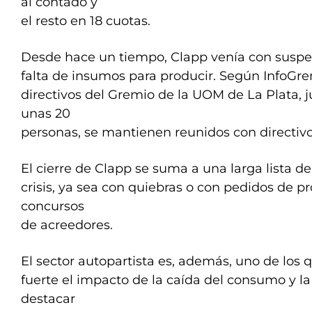
al contado y
el resto en 18 cuotas.
Desde hace un tiempo, Clapp venía con suspe
falta de insumos para producir. Según InfoGrem
directivos del Gremio de la UOM de La Plata, 
unas 20
personas, se mantienen reunidos con directiv
El cierre de Clapp se suma a una larga lista 
crisis, ya sea con quiebras o con pedidos de p
concursos
de acreedores.
El sector autopartista es, además, uno de los q
fuerte el impacto de la caída del consumo y l
destacar