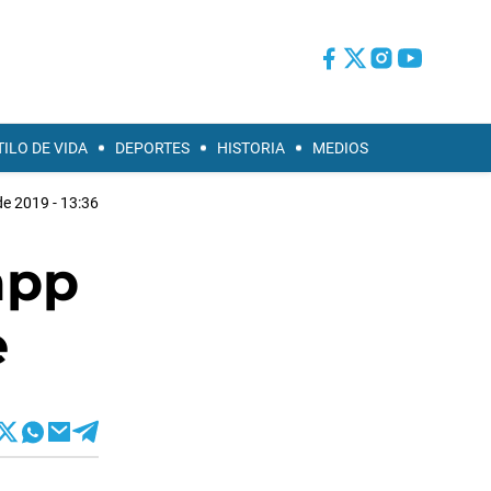
TILO DE VIDA
DEPORTES
HISTORIA
MEDIOS
 de 2019 - 13:36
app
e