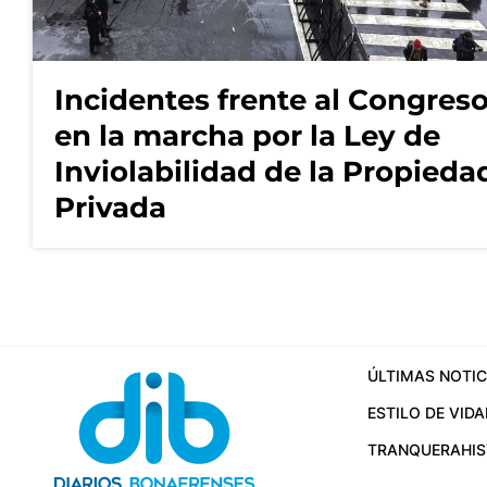
Incidentes frente al Congres
en la marcha por la Ley de
Inviolabilidad de la Propieda
Privada
ÚLTIMAS NOTIC
ESTILO DE VIDA
TRANQUERA
HI