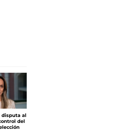
 disputa al
control del
elección