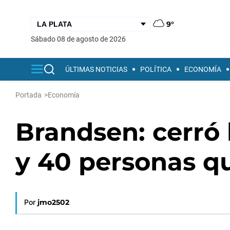
9°
sábado 08 de agosto de 2026
ÚLTIMAS NOTICIAS
POLÍTICA
ECONOMÍA
Portada
>
Economía
Brandsen: cerró 
y 40 personas qu
Por
jmo2502