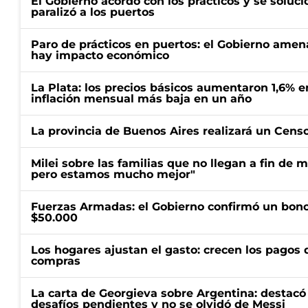
El Gobierno acordó con los prácticos y se soluci
paralizó a los puertos
Paro de prácticos en puertos: el Gobierno amen
hay impacto económico
La Plata: los precios básicos aumentaron 1,6% e
inflación mensual más baja en un año
La provincia de Buenos Aires realizará un Censo 
Milei sobre las familias que no llegan a fin de 
pero estamos mucho mejor"
Fuerzas Armadas: el Gobierno confirmó un bono
$50.000
Los hogares ajustan el gasto: crecen los pagos d
compras
La carta de Georgieva sobre Argentina: destacó
desafíos pendientes y no se olvidó de Messi