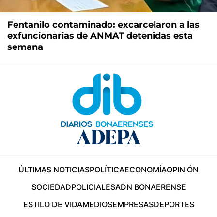
Fentanilo contaminado: excarcelaron a las
exfuncionarias de ANMAT detenidas esta
semana
ÚLTIMAS NOTICIAS
POLÍTICA
ECONOMÍA
OPINIÓN
SOCIEDAD
POLICIALES
ADN BONAERENSE
ESTILO DE VIDA
MEDIOS
EMPRESAS
DEPORTES