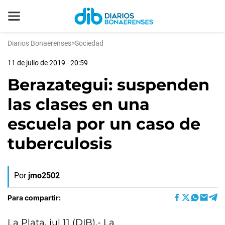
Diarios Bonaerenses
>
Sociedad
11 de julio de 2019 - 20:59
Berazategui: suspenden
las clases en una
escuela por un caso de
tuberculosis
Por
jmo2502
Para compartir:
La Plata, jul 11 (DIB).- La