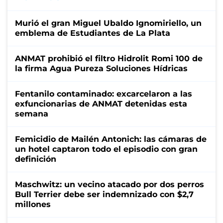
Murió el gran Miguel Ubaldo Ignomiriello, un
emblema de Estudiantes de La Plata
ANMAT prohibió el filtro Hidrolit Romi 100 de
la firma Agua Pureza Soluciones Hídricas
Fentanilo contaminado: excarcelaron a las
exfuncionarias de ANMAT detenidas esta
semana
Femicidio de Mailén Antonich: las cámaras de
un hotel captaron todo el episodio con gran
definición
Maschwitz: un vecino atacado por dos perros
Bull Terrier debe ser indemnizado con $2,7
millones