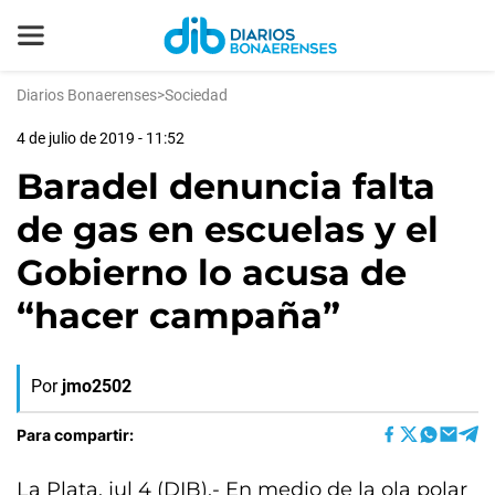
Diarios Bonaerenses
>
Sociedad
4 de julio de 2019 - 11:52
Baradel denuncia falta
de gas en escuelas y el
Gobierno lo acusa de
“hacer campaña”
Por
jmo2502
Para compartir:
La Plata, jul 4 (DIB).- En medio de la ola polar