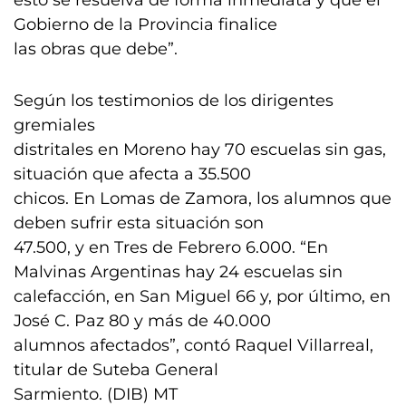
esto se resuelva de forma inmediata y que el
Gobierno de la Provincia finalice
las obras que debe”.
Según los testimonios de los dirigentes
gremiales
distritales en Moreno hay 70 escuelas sin gas,
situación que afecta a 35.500
chicos. En Lomas de Zamora, los alumnos que
deben sufrir esta situación son
47.500, y en Tres de Febrero 6.000. “En
Malvinas Argentinas hay 24 escuelas sin
calefacción, en San Miguel 66 y, por último, en
José C. Paz 80 y más de 40.000
alumnos afectados”, contó Raquel Villarreal,
titular de Suteba General
Sarmiento. (DIB) MT