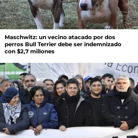
Maschwitz: un vecino atacado por dos
perros Bull Terrier debe ser indemnizado
con $2,7 millones