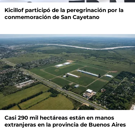
Kicillof participó de la peregrinación por la
conmemoración de San Cayetano
Casi 290 mil hectáreas están en manos
extranjeras en la provincia de Buenos Aires