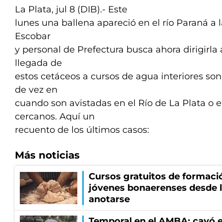
La Plata, jul 8 (DIB).- Este
lunes una ballena apareció en el río Paraná a l
Escobar
y personal de Prefectura busca ahora dirigirla 
llegada de
estos cetáceos a cursos de agua interiores so
de vez en
cuando son avistadas en el Río de La Plata o e
cercanos. Aquí un
recuento de los últimos casos:
Más noticias
Cursos gratuitos de formació
jóvenes bonaerenses desde l
anotarse
Temporal en el AMBA: cayó e