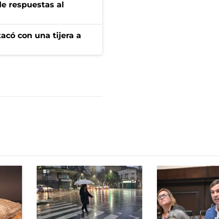
de respuestas al
tacó con una tijera a