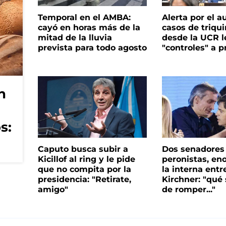
Temporal en el AMBA:
Alerta por el 
cayó en horas más de la
casos de triqui
mitad de la lluvia
desde la UCR l
prevista para todo agosto
"controles" a p
n
s:
Caputo busca subir a
Dos senadores
Kicillof al ring y le pide
peronistas, en
que no compita por la
la interna entre
presidencia: "Retirate,
Kirchner: "qué
amigo"
de romper..."