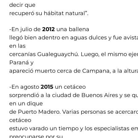
decir que
recuperó su hábitat natural”.
-En julio de
2012
una ballena
llegó bien adentro en aguas dulces y fue avist
en las
cercanías Gualeguaychú. Luego, el mismo ejem
Paraná y
apareció muerto cerca de Campana, a la altura
-En agosto
2015
un cetáceo
sorprendió a la ciudad de Buenos Aires y se q
en un dique
de Puerto Madero. Varias personas se acercaro
cetáceo
estuvo varado un tiempo y los especialistas 
preocuparse por su