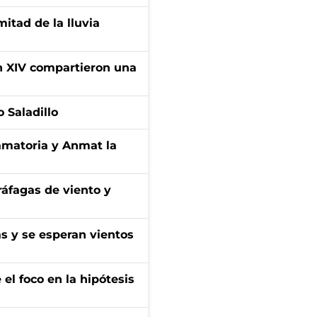
itad de la lluvia
ón XIV compartieron una
 Saladillo
amatoria y Anmat la
 ráfagas de viento y
as y se esperan vientos
el foco en la hipótesis