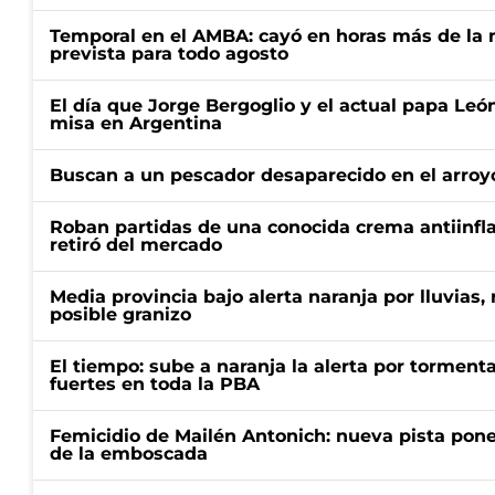
Temporal en el AMBA: cayó en horas más de la m
prevista para todo agosto
El día que Jorge Bergoglio y el actual papa Le
misa en Argentina
Buscan a un pescador desaparecido en el arroyo
Roban partidas de una conocida crema antiinfl
retiró del mercado
Media provincia bajo alerta naranja por lluvias,
posible granizo
El tiempo: sube a naranja la alerta por torment
fuertes en toda la PBA
Femicidio de Mailén Antonich: nueva pista pone 
de la emboscada