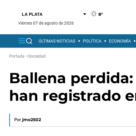
8°
viernes 07 de agosto de 2026
ÚLTIMAS NOTICIAS
POLÍTICA
ECONOMÍA
Portada
>
Sociedad
Ballena perdida:
han registrado e
Por
jmo2502