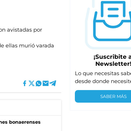
ron avistadas por
de ellas murió varada
¡Suscribite a
Newsletter
Lo que necesitas sab
desde donde necesit
SABER MÁS
enes bonaerenses