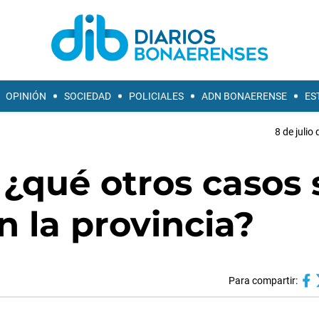
OPINIÓN
SOCIEDAD
POLICIALES
ADN BONAERENSE
ES
8 de julio
 ¿qué otros casos 
n la provincia?
Para compartir: