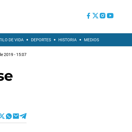
TILO DE VIDA
DEPORTES
HISTORIA
MEDIOS
 de 2019 - 15:07
se