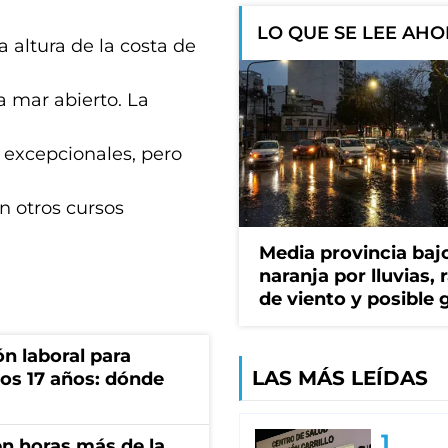
LO QUE SE LEE AH
a altura de la costa de
a mar abierto. La
n excepcionales, pero
n otros cursos
Media provincia bajo
naranja por lluvias, 
de viento y posible 
n laboral para
LAS MÁS LEÍDAS
os 17 años: dónde
n horas más de la