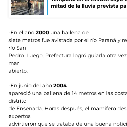
mitad de la lluvia prevista p
-En el año
2000
una ballena de
siete metros fue avistada por el río Paraná y 
río San
Pedro. Luego, Prefectura logró guiarla otra ve
mar
abierto.
-En junio del año
2004
apareció una ballena de 14 metros en las costa
distrito
de Ensenada. Horas después, el mamífero desa
expertos
advirtieron que se trataba de una buena notic