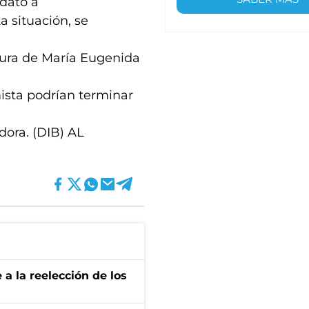
idato a
ta situación, se
atura de María Eugenida
ista podrían terminar
dora. (DIB) AL
e a la reelección de los