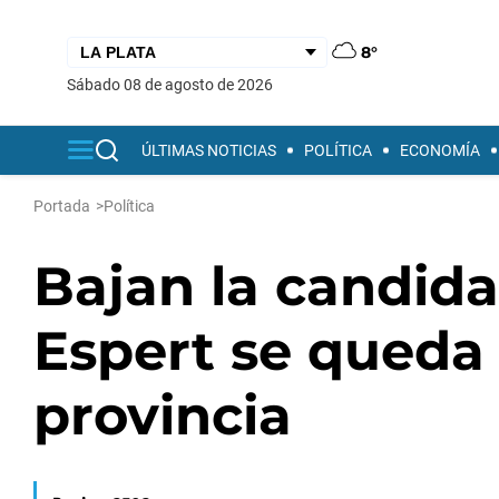
8°
sábado 08 de agosto de 2026
ÚLTIMAS NOTICIAS
POLÍTICA
ECONOMÍA
Portada
>
Política
Bajan la candida
Espert se queda 
provincia