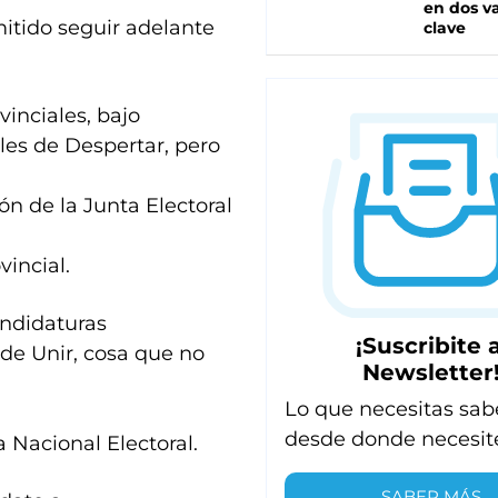
en dos va
mitido seguir adelante
clave
inciales, bajo
ales de Despertar, pero
ión de la Junta Electoral
vincial.
andidaturas
¡Suscribite a
 de Unir, cosa que no
Newsletter
Lo que necesitas sab
desde donde necesit
 Nacional Electoral.
SABER MÁS