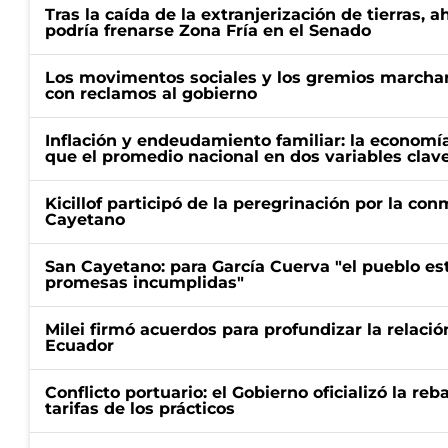
Tras la caída de la extranjerización de tierras, 
podría frenarse Zona Fría en el Senado
Los movimentos sociales y los gremios marcha
con reclamos al gobierno
Inflación y endeudamiento familiar: la economí
que el promedio nacional en dos variables clav
Kicillof participó de la peregrinación por la c
Cayetano
San Cayetano: para García Cuerva "el pueblo e
promesas incumplidas"
Milei firmó acuerdos para profundizar la relaci
Ecuador
Conflicto portuario: el Gobierno oficializó la reb
tarifas de los prácticos