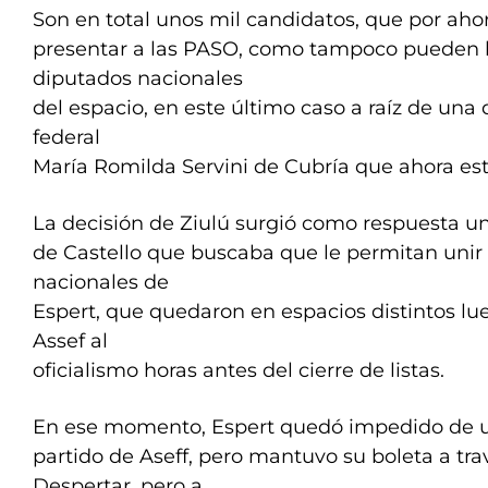
Son en total unos mil candidatos, que por ah
presentar a las PASO, como tampoco pueden l
diputados nacionales
del espacio, en este último caso a raíz de una 
federal
María Romilda Servini de Cubría que ahora est
La decisión de Ziulú surgió como respuesta u
de Castello que buscaba que le permitan unir s
nacionales de
Espert, que quedaron en espacios distintos lu
Assef al
oficialismo horas antes del cierre de listas.
En ese momento, Espert quedó impedido de us
partido de Aseff, pero mantuvo su boleta a tra
Despertar, pero a