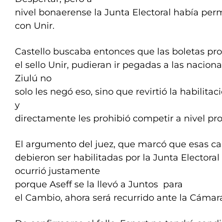
nivel bonaerense la Junta Electoral había per
con Unir.
Castello buscaba entonces que las boletas prov
el sello Unir, pudieran ir pegadas a las nacion
Ziulú no
solo les negó eso, sino que revirtió la habilitac
y
directamente les prohibió competir a nivel pro
El argumento del juez, que marcó que esas c
debieron ser habilitadas por la Junta Electoral
ocurrió justamente
porque Aseff se la llevó a Juntos para
el Cambio, ahora será recurrido ante la Cámara