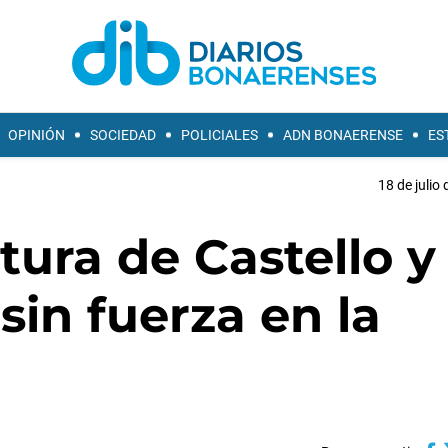
OPINIÓN
SOCIEDAD
POLICIALES
ADN BONAERENSE
ES
18 de julio
tura de Castello y
sin fuerza en la