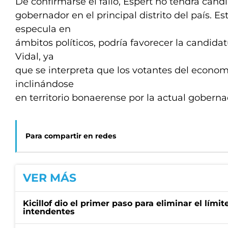
De confirmarse el fallo, Espert no tendrá cand
gobernador en el principal distrito del país. Es
especula en
ámbitos políticos, podría favorecer la candid
Vidal, ya
que se interpreta que los votantes del econom
inclinándose
en territorio bonaerense por la actual goberna
Para compartir en redes
VER MÁS
Kicillof dio el primer paso para eliminar el límit
intendentes