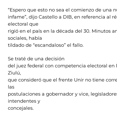
“Espero que esto no sea el comienzo de una 
infame”, dijo Castello a DIB, en referencia al 
electoral que
rigió en el país en la década del 30. Minutos an
sociales, había
tildado de “escandaloso” el fallo.
Se traté de una decisión
del juez federal con competencia electoral en l
Ziulú,
que consideró que el frente Unir no tiene cor
las
postulaciones a gobernador y vice, legisladores
intendentes y
concejales.