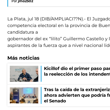
Por
jmo2502
La Plata, jul 18 (DIB/AMPLIACI??N).- El Juzgad
competencia electoral en la provincia de Buen
candidatura a
gobernador del ex “lilito” Guillermo Castello y
aspirantes de la fuerza que a nivel nacional lid
Más noticias
Kicillof dio el primer paso par
la reelección de los intenden
Tras la caída de la extranjeri
ahora advierten que podría f
el Senado