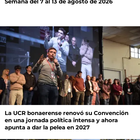
Semana del 7 al 13 de agosto de 2026
La UCR bonaerense renovó su Convención
en una jornada política intensa y ahora
apunta a dar la pelea en 2027