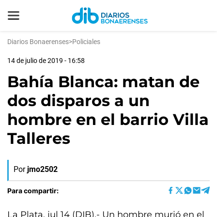
Diarios Bonaerenses
>
Policiales
14 de julio de 2019 - 16:58
Bahía Blanca: matan de
dos disparos a un
hombre en el barrio Villa
Talleres
Por
jmo2502
Para compartir:
La Plata, jul 14 (DIB).- Un hombre murió en el