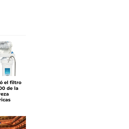
el filtro
00 de la
reza
ricas