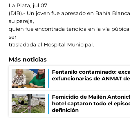
La Plata, jul 07
(DIB).- Un joven fue apresado en Bahía Blanc
su pareja,
quien fue encontrada tendida en la vía púbica
ser
trasladada al Hospital Municipal.
Más noticias
Fentanilo contaminado: exca
exfuncionarias de ANMAT de
Femicidio de Mailén Antonic
hotel captaron todo el episo
definición