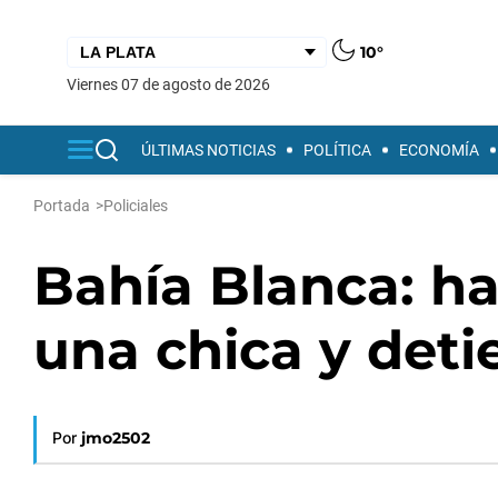
10°
viernes 07 de agosto de 2026
ÚLTIMAS NOTICIAS
POLÍTICA
ECONOMÍA
Portada
>
Policiales
Bahía Blanca: ha
una chica y deti
Por
jmo2502