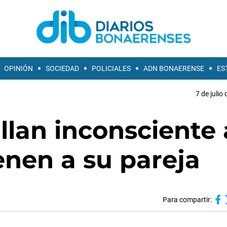
OPINIÓN
SOCIEDAD
POLICIALES
ADN BONAERENSE
ES
7 de julio
llan inconsciente 
enen a su pareja
Para compartir: