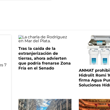
Tras la caída de la
extranjerización de
tierras, ahora advierten
que podría frenarse Zona
Fría en el Senado
ANMAT prohibió 
Hidrolit Romi 1
firma Agua Pu
Soluciones Híd