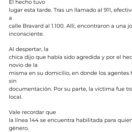
El hecho tuvo
lugar esta tarde. Tras un llamado al 911, efectiv
a
calle Bravard al 1.100. Allí, encontraron a una 
inconsciente.
Al despertar, la
chica dijo que había sido agredida y por el he
novio de la
misma en su domicilio, en donde los agentes 
sin
documentación. Por su parte, la víctima fue tr
local.
Vale recordar que
la línea 144 se encuentra habilitada para quie
género.