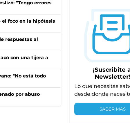
eslizó: "Tengo errores
el foco en la hipótesis
de respuestas al
tacó con una tijera a
¡Suscribite a
Newsletter
yano: "No está todo
Lo que necesitas sab
desde donde necesit
denado por abuso
SABER MÁS