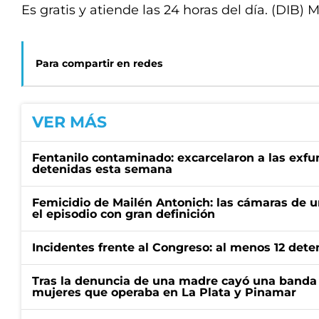
Es gratis y atiende las 24 horas del día. (DIB) 
Para compartir en redes
VER MÁS
Fentanilo contaminado: excarcelaron a las exf
detenidas esta semana
Femicidio de Mailén Antonich: las cámaras de u
el episodio con gran definición
Incidentes frente al Congreso: al menos 12 dete
Tras la denuncia de una madre cayó una banda 
mujeres que operaba en La Plata y Pinamar