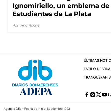
Ignomiriello, un emblema de
Estudiantes de La Plata
Por
Ana Roche
ÚLTIMAS NOTIC
ESTILO DE VIDA
TRANQUERA
HI
Su
Agencia DIB - Fecha de Inicio: Septiembre 1993