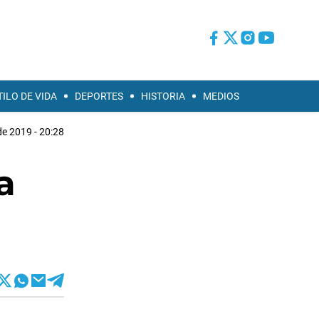
TILO DE VIDA
DEPORTES
HISTORIA
MEDIOS
 de 2019 - 20:28
a