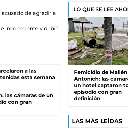
LO QUE SE LEE AH
a acusado de agredir a
 e inconsciente y debió
rcelaron a las
Femicidio de Mailén
tenidas esta semana
Antonich: las cámar
un hotel captaron t
episodio con gran
h: las cámaras de un
definición
dio con gran
LAS MÁS LEÍDAS