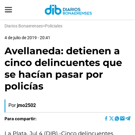
Diarios Bonaerenses
>
Policiales
4 de julio de 2019 - 20:41
Avellaneda: detienen a
cinco delincuentes que
se hacían pasar por
policías
Por
jmo2502
Para compartir:
La Plata, Jul 4 (DIB).-Cinco delincuentes