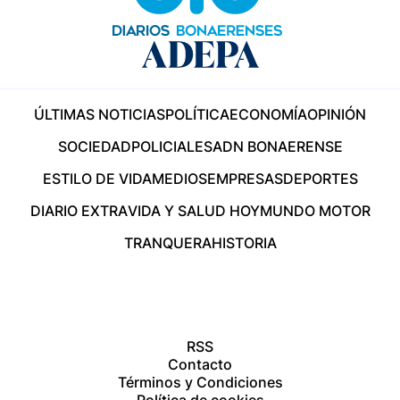
ÚLTIMAS NOTICIAS
POLÍTICA
ECONOMÍA
OPINIÓN
SOCIEDAD
POLICIALES
ADN BONAERENSE
ESTILO DE VIDA
MEDIOS
EMPRESAS
DEPORTES
DIARIO EXTRA
VIDA Y SALUD HOY
MUNDO MOTOR
TRANQUERA
HISTORIA
RSS
Contacto
Términos y Condiciones
Política de cookies