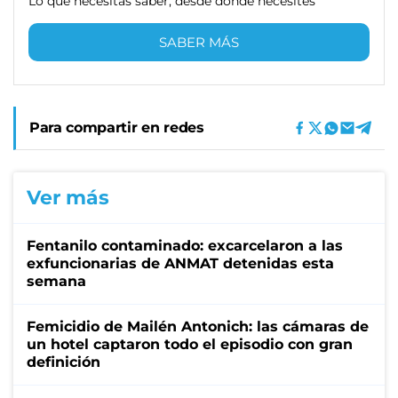
Lo que necesitas saber, desde donde necesites
SABER MÁS
Para compartir en redes
Ver más
Fentanilo contaminado: excarcelaron a las
exfuncionarias de ANMAT detenidas esta
semana
Femicidio de Mailén Antonich: las cámaras de
un hotel captaron todo el episodio con gran
definición