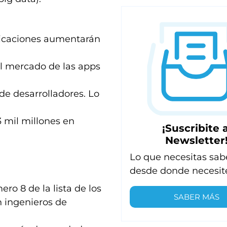
plicaciones aumentarán
el mercado de las apps
de desarrolladores. Lo
 mil millones en
¡Suscribite a
Newsletter
Lo que necesitas sab
desde donde necesit
ero 8 de la lista de los
SABER MÁS
n ingenieros de