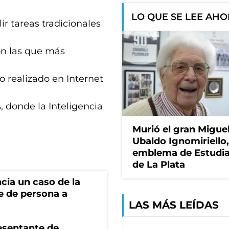
LO QUE SE LEE AH
 tareas tradicionales
on las que más
o realizado en Internet
, donde la Inteligencia
Murió el gran Migue
Ubaldo Ignomiriello
emblema de Estudi
de La Plata
cia un caso de la
e de persona a
LAS MÁS LEÍDAS
esentante de