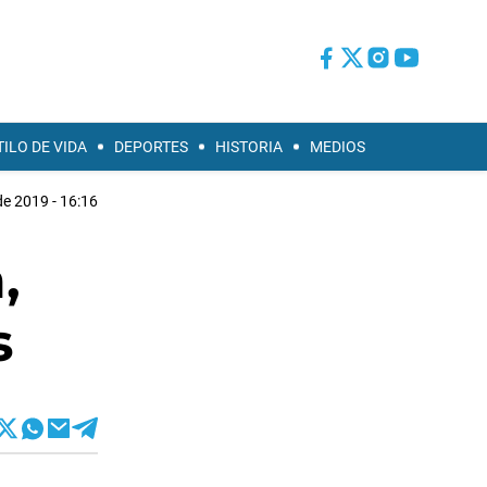
TILO DE VIDA
DEPORTES
HISTORIA
MEDIOS
 de 2019 - 16:16
,
s