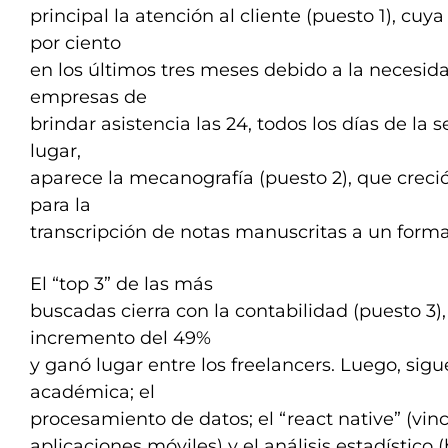
principal la atención al cliente (puesto 1), cu
por ciento
en los últimos tres meses debido a la necesida
empresas de
brindar asistencia las 24, todos los días de l
lugar,
aparece la mecanografía (puesto 2), que creci
para la
transcripción de notas manuscritas a un forma
El “top 3” de las más
buscadas cierra con la contabilidad (puesto 3)
incremento del 49%
y ganó lugar entre los freelancers. Luego, sigu
académica; el
procesamiento de datos; el “react native” (vinc
aplicaciones móviles) y el análisis estadístico (