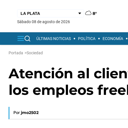
8°
sábado 08 de agosto de 2026
ÚLTIMAS NOTICIAS
POLÍTICA
ECONOMÍA
Portada
>
Sociedad
Atención al clie
los empleos fre
Por
jmo2502