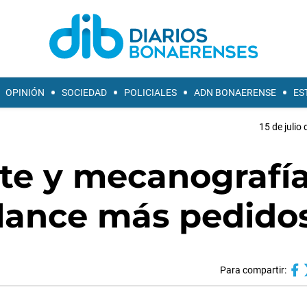
OPINIÓN
SOCIEDAD
POLICIALES
ADN BONAERENSE
ES
15 de julio
nte y mecanografía
elance más pedido
Para compartir: