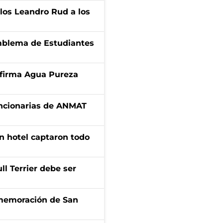
los Leandro Rud a los
emblema de Estudiantes
a firma Agua Pureza
uncionarias de ANMAT
n hotel captaron todo
l Terrier debe ser
onmemoración de San