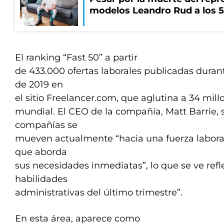
modelos Leandro Rud a los 5
El ranking “Fast 50” a partir
de 433.000 ofertas laborales publicadas duran
de 2019 en
el sitio Freelancer.com, que aglutina a 34 mill
mundial. El CEO de la compañía, Matt Barrie, s
compañías se
mueven actualmente “hacia una fuerza laboral
que aborda
sus necesidades inmediatas”, lo que se ve ref
habilidades
administrativas del último trimestre”.
En esta área, aparece como