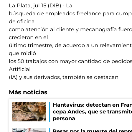
La Plata, jul 15 (DIB).- La
búsqueda de empleados freelance para cumplir
de oficina
como atención al cliente y mecanografía fuer
crecieron en el
último trimestre, de acuerdo a un relevamient
que midió
los 50 trabajos con mayor cantidad de pedidos
Artificial
(IA) y sus derivados, también se destacan.
Más noticias
Hantavirus: detectan en Fran
cepa Andes, que se transmit
persona
Pesar por la muerte del repr