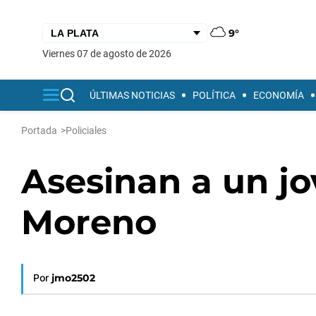
9°
viernes 07 de agosto de 2026
ÚLTIMAS NOTICIAS
POLÍTICA
ECONOMÍA
Portada
>
Policiales
Asesinan a un jo
Moreno
Por
jmo2502