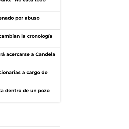
denado por abuso
cambian la cronología
rá acercarse a Candela
ionarias a cargo de
rta dentro de un pozo