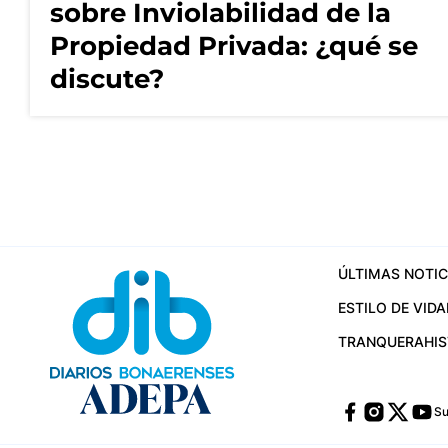
sobre Inviolabilidad de la
Propiedad Privada: ¿qué se
discute?
ÚLTIMAS NOTIC
ESTILO DE VIDA
TRANQUERA
HI
Su