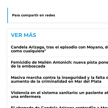
Para compartir en redes
VER MÁS
Candela Arizaga, tras el episodio con Moyano, d
como cualquiera"
Femicidio de Mailén Antonich: nueva pista pone 
de la emboscada
Masiva marcha contra la inseguridad y la falta 
aumento de la criminalidad en Mar del Plata
Violencia en el sistema sanitario: un paciente a
una enfermera
El abogado de Candela Arizaga contradijo a Mo