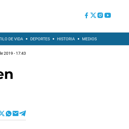
TILO DE VIDA
DEPORTES
HISTORIA
MEDIOS
 de 2019 - 17:43
en