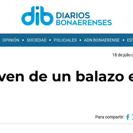
OPINIÓN
SOCIEDAD
POLICIALES
ADN BONAERENSE
ES
18 de julio
ven de un balazo 
Para compartir: