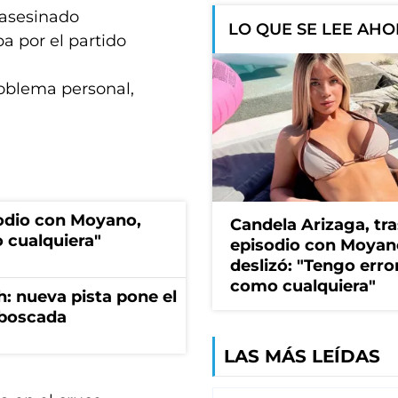
e asesinado
LO QUE SE LEE AH
a por el partido
roblema personal,
sodio con Moyano,
Candela Arizaga, tra
 cualquiera"
episodio con Moyan
deslizó: "Tengo erro
como cualquiera"
: nueva pista pone el
mboscada
LAS MÁS LEÍDAS