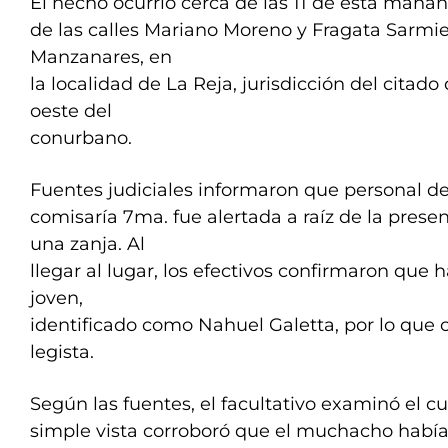
El hecho ocurrió cerca de las 11 de esta mañan
de las calles Mariano Moreno y Fragata Sarmie
Manzanares, en
la localidad de La Reja, jurisdicción del citado 
oeste del
conurbano.
Fuentes judiciales informaron que personal de
comisaría 7ma. fue alertada a raíz de la prese
una zanja. Al
llegar al lugar, los efectivos confirmaron que
joven,
identificado como Nahuel Galetta, por lo que
legista.
Según las fuentes, el facultativo examinó el c
simple vista corroboró que el muchacho había