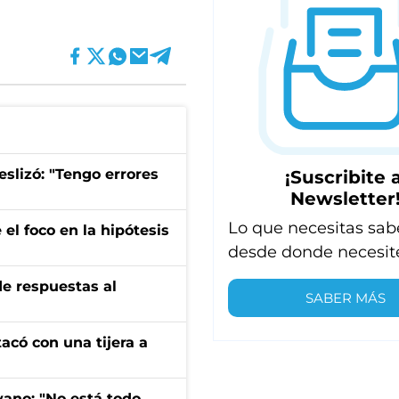
eslizó: "Tengo errores
¡Suscribite a
Newsletter
Lo que necesitas sab
el foco en la hipótesis
desde donde necesit
de respuestas al
SABER MÁS
tacó con una tijera a
yano: "No está todo