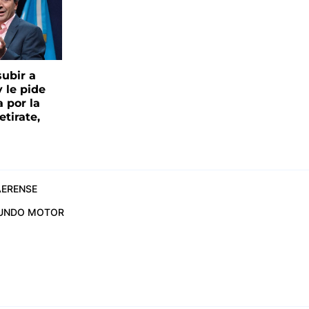
ubir a
y le pide
 por la
etirate,
ERENSE
UNDO MOTOR