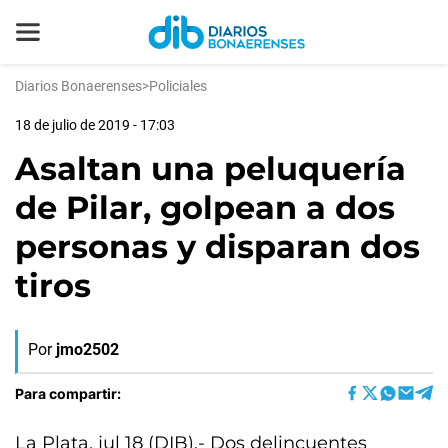
Diarios Bonaerenses
>
Policiales
18 de julio de 2019 - 17:03
Asaltan una peluquería
de Pilar, golpean a dos
personas y disparan dos
tiros
Por
jmo2502
Para compartir:
La Plata, jul 18 (DIB).- Dos delincuentes