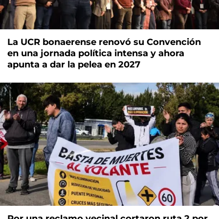
La UCR bonaerense renovó su Convención
en una jornada política intensa y ahora
apunta a dar la pelea en 2027
Por una reclamo vecinal cortaron ruta 2 por