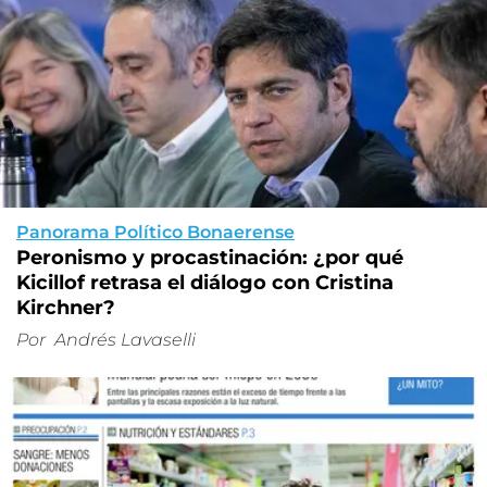
Panorama Político Bonaerense
Peronismo y procastinación: ¿por qué
Kicillof retrasa el diálogo con Cristina
Kirchner?
Por
Andrés Lavaselli